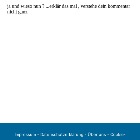
Impressum
-
Datenschutzerklärung
-
Über uns
-
Cookie-