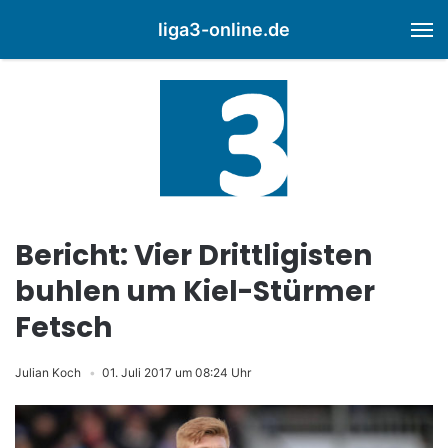
liga3-online.de
M
Bericht: Vier Drittligisten
buhlen um Kiel-Stürmer
Fetsch
Julian Koch
01. Juli 2017 um 08:24 Uhr