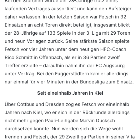
Bei den Störchen wurde der 28-Jährige trotz eines
laufenden Vertrages aussortiert und kann den Aufsteiger
daher verlassen. In der letzten Saison war Fetsch in 32
Einsätzen an acht Toren direkt beteiligt, insgesamt blickt
der 28-Jährige auf 133 Spiele in der 3. Liga mit 29 Toren
und neun Vorlagen zurück. Seine stärkste Saison spielte
Fetsch vor vier Jahren unter dem heutigen HFC-Coach
Rico Schmitt in Offenbach, als er in 36 Partien zwölf
Treffer erzielte – daraufhin nahm ihn der FC Augsburg
unter Vertrag. Bei den Fuggerstädtern kam er allerdings
nur einmal für vier Minuten in der Bundesliga zum Einsatz.
Seit eineinhalb Jahren in Kiel
Über Cottbus und Dresden zog es Fetsch vor eineinhalb
Jahren nach Kiel, wo er sich in der Rückrunde allerdings
nicht mehr gegen Pauli-Leihgabe Marvin Ducksch
durchsetzen konnte. Nun werden sich die Wege wohl
trennen und Fetsch, der 29 Zweitliga-Partien in seiner Vita