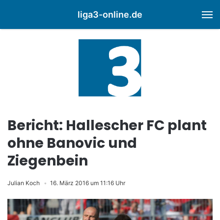
liga3-online.de
M
Bericht: Hallescher FC plant
ohne Banovic und
Ziegenbein
Julian Koch
16. März 2016 um 11:16 Uhr