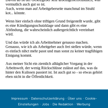
Impressum
-
Datenschutzerklärung
-
Über uns
-
Cookie-
Einstellungen
-
Jobs
-
Die Redaktion
-
Werbung