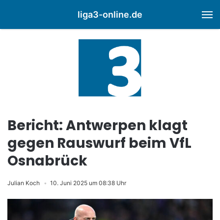
liga3-online.de
M
Bericht: Antwerpen klagt
gegen Rauswurf beim VfL
Osnabrück
Julian Koch
10. Juni 2025 um 08:38 Uhr