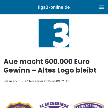
liga3-online.de
M
Aue macht 600.000 Euro
Gewinn – Altes Logo bleibt
Julian Koch
27. November 2015 um 09:52 Uhr