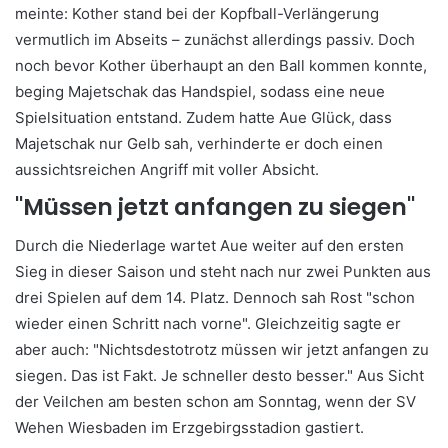
meinte: Kother stand bei der Kopfball-Verlängerung
vermutlich im Abseits – zunächst allerdings passiv. Doch
noch bevor Kother überhaupt an den Ball kommen konnte,
beging Majetschak das Handspiel, sodass eine neue
Spielsituation entstand. Zudem hatte Aue Glück, dass
Majetschak nur Gelb sah, verhinderte er doch einen
aussichtsreichen Angriff mit voller Absicht.
"Müssen jetzt anfangen zu siegen"
Durch die Niederlage wartet Aue weiter auf den ersten
Sieg in dieser Saison und steht nach nur zwei Punkten aus
drei Spielen auf dem 14. Platz. Dennoch sah Rost "schon
wieder einen Schritt nach vorne". Gleichzeitig sagte er
aber auch: "Nichtsdestotrotz müssen wir jetzt anfangen zu
siegen. Das ist Fakt. Je schneller desto besser." Aus Sicht
der Veilchen am besten schon am Sonntag, wenn der SV
Wehen Wiesbaden im Erzgebirgsstadion gastiert.