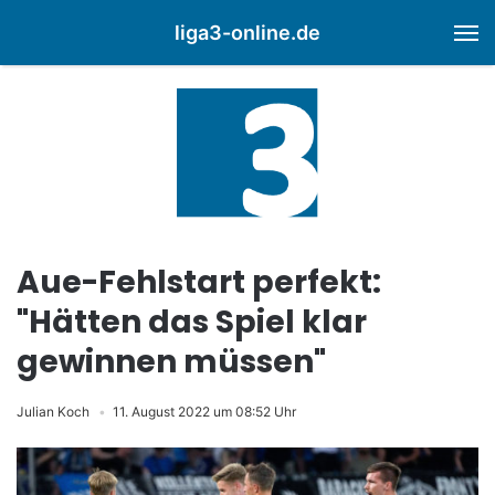
liga3-online.de
M
Aue-Fehlstart perfekt:
"Hätten das Spiel klar
gewinnen müssen"
Julian Koch
11. August 2022 um 08:52 Uhr