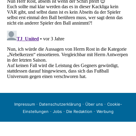
Impressum
-
Datenschutzerklärung
-
Über uns
-
Cookie-
Einstellungen
-
Jobs
-
Die Redaktion
-
Werbung