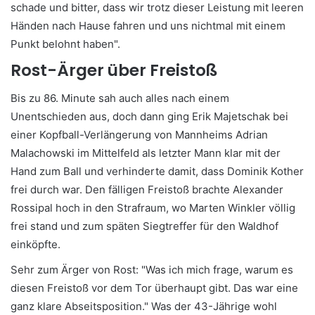
schade und bitter, dass wir trotz dieser Leistung mit leeren
Händen nach Hause fahren und uns nichtmal mit einem
Punkt belohnt haben".
Rost-Ärger über Freistoß
Bis zu 86. Minute sah auch alles nach einem
Unentschieden aus, doch dann ging Erik Majetschak bei
einer Kopfball-Verlängerung von Mannheims Adrian
Malachowski im Mittelfeld als letzter Mann klar mit der
Hand zum Ball und verhinderte damit, dass Dominik Kother
frei durch war. Den fälligen Freistoß brachte Alexander
Rossipal hoch in den Strafraum, wo Marten Winkler völlig
frei stand und zum späten Siegtreffer für den Waldhof
einköpfte.
Sehr zum Ärger von Rost: "Was ich mich frage, warum es
diesen Freistoß vor dem Tor überhaupt gibt. Das war eine
ganz klare Abseitsposition." Was der 43-Jährige wohl