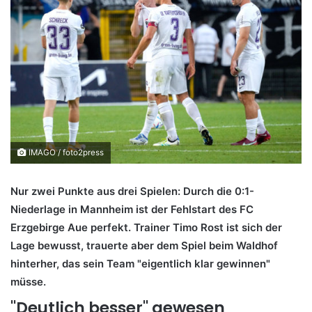
IMAGO / foto2press
Nur zwei Punkte aus drei Spielen: Durch die 0:1-
Niederlage in Mannheim ist der Fehlstart des FC
Erzgebirge Aue perfekt. Trainer Timo Rost ist sich der
Lage bewusst, trauerte aber dem Spiel beim Waldhof
hinterher, das sein Team "eigentlich klar gewinnen"
müsse.
"Deutlich besser" gewesen