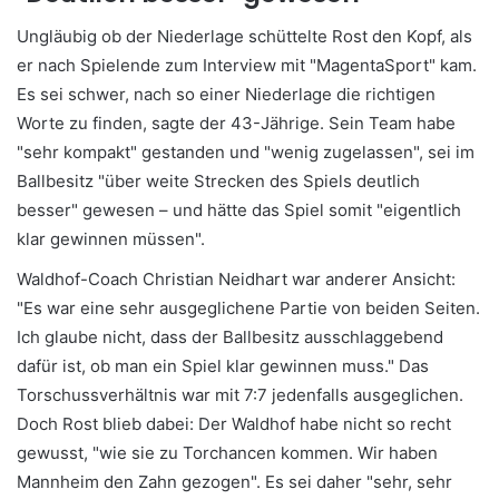
Ungläubig ob der Niederlage schüttelte Rost den Kopf, als
er nach Spielende zum Interview mit "MagentaSport" kam.
Es sei schwer, nach so einer Niederlage die richtigen
Worte zu finden, sagte der 43-Jährige. Sein Team habe
"sehr kompakt" gestanden und "wenig zugelassen", sei im
Ballbesitz "über weite Strecken des Spiels deutlich
besser" gewesen – und hätte das Spiel somit "eigentlich
klar gewinnen müssen".
Waldhof-Coach Christian Neidhart war anderer Ansicht:
"Es war eine sehr ausgeglichene Partie von beiden Seiten.
Ich glaube nicht, dass der Ballbesitz ausschlaggebend
dafür ist, ob man ein Spiel klar gewinnen muss." Das
Torschussverhältnis war mit 7:7 jedenfalls ausgeglichen.
Doch Rost blieb dabei: Der Waldhof habe nicht so recht
gewusst, "wie sie zu Torchancen kommen. Wir haben
Mannheim den Zahn gezogen". Es sei daher "sehr, sehr