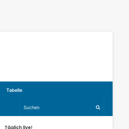
Tabelle
Täglich live!