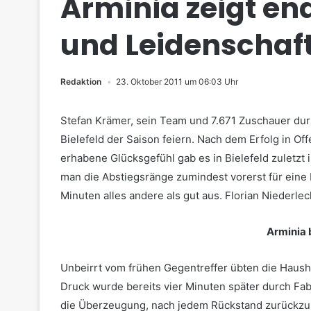
Arminia zeigt end
und Leidenschaf
Redaktion
23. Oktober 2011 um 06:03 Uhr
Stefan Krämer, sein Team und 7.671 Zuschauer dur
Bielefeld der Saison feiern. Nach dem Erfolg in Of
erhabene Glücksgefühl gab es in Bielefeld zuletzt
man die Abstiegsränge zumindest vorerst für eine 
Minuten alles andere als gut aus. Florian Niederle
Arminia 
Unbeirrt vom frühen Gegentreffer übten die Haush
Druck wurde bereits vier Minuten später durch Fab
die Überzeugung, nach jedem Rückstand zurückzu