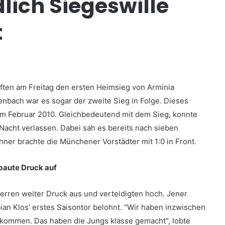
lich Siegeswille
t
ften am Freitag den ersten Heimsieg von Arminia
fenbach war es sogar der zweite Sieg in Folge. Dieses
 im Februar 2010. Gleichbedeutend mit dem Sieg, konnte
Nacht verlassen. Dabei sah es bereits nach sieben
chner brachte die Münchener Vorstädter mit 1:0 in Front.
baute Druck auf
erren weiter Druck aus und verteidigten hoch. Jener
ian Klos' erstes Saisontor belohnt. "Wir haben inzwischen
kommen. Das haben die Jungs klasse gemacht", lobte