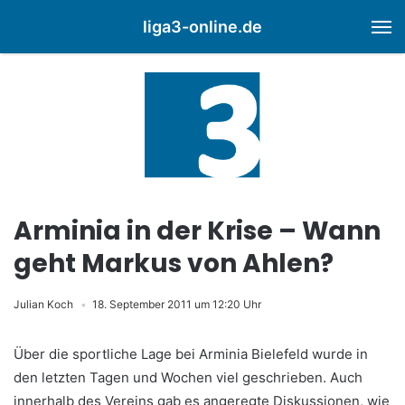
liga3-online.de
M
Arminia in der Krise – Wann
geht Markus von Ahlen?
Julian Koch
18. September 2011 um 12:20 Uhr
Über die sportliche Lage bei Arminia Bielefeld wurde in
den letzten Tagen und Wochen viel geschrieben. Auch
innerhalb des Vereins gab es angeregte Diskussionen, wie