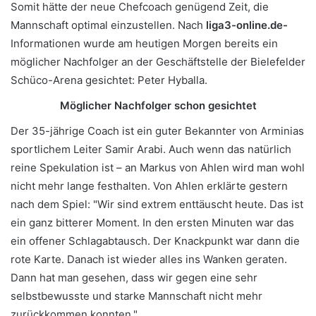
Somit hätte der neue Chefcoach genügend Zeit, die
Mannschaft optimal einzustellen. Nach
liga3-online.de-
Informationen wurde am heutigen Morgen bereits ein
möglicher Nachfolger an der Geschäftstelle der Bielefelder
Schüco-Arena gesichtet: Peter Hyballa.
Möglicher Nachfolger schon gesichtet
Der 35-jährige Coach ist ein guter Bekannter von Arminias
sportlichem Leiter Samir Arabi. Auch wenn das natürlich
reine Spekulation ist – an Markus von Ahlen wird man wohl
nicht mehr lange festhalten. Von Ahlen erklärte gestern
nach dem Spiel: "Wir sind extrem enttäuscht heute. Das ist
ein ganz bitterer Moment. In den ersten Minuten war das
ein offener Schlagabtausch. Der Knackpunkt war dann die
rote Karte. Danach ist wieder alles ins Wanken geraten.
Dann hat man gesehen, dass wir gegen eine sehr
selbstbewusste und starke Mannschaft nicht mehr
zurückkommen konnten."