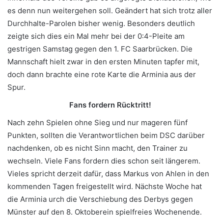
es denn nun weitergehen soll. Geändert hat sich trotz aller
Durchhalte-Parolen bisher wenig. Besonders deutlich
zeigte sich dies ein Mal mehr bei der 0:4-Pleite am
gestrigen Samstag gegen den 1. FC Saarbrücken. Die
Mannschaft hielt zwar in den ersten Minuten tapfer mit,
doch dann brachte eine rote Karte die Arminia aus der
Spur.
Fans fordern Rücktritt!
Nach zehn Spielen ohne Sieg und nur mageren fünf
Punkten, sollten die Verantwortlichen beim DSC darüber
nachdenken, ob es nicht Sinn macht, den Trainer zu
wechseln. Viele Fans fordern dies schon seit längerem.
Vieles spricht derzeit dafür, dass Markus von Ahlen in den
kommenden Tagen freigestellt wird. Nächste Woche hat
die Arminia urch die Verschiebung des Derbys gegen
Münster auf den 8. Oktoberein spielfreies Wochenende.