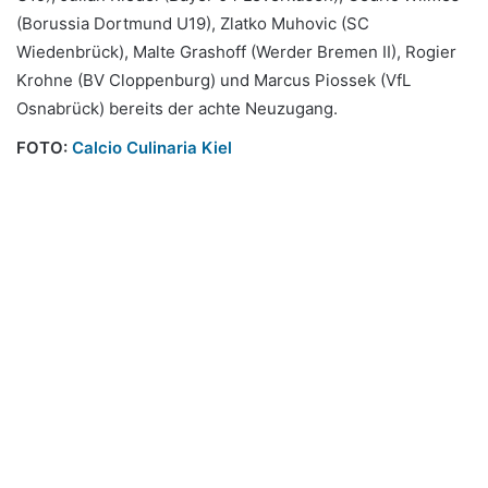
(Borussia Dortmund U19), Zlatko Muhovic (SC
Wiedenbrück), Malte Grashoff (Werder Bremen II), Rogier
Krohne (BV Cloppenburg) und Marcus Piossek (VfL
Osnabrück) bereits der achte Neuzugang.
FOTO:
Calcio Culinaria Kiel