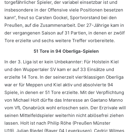
torgefährlicher Spieler, der variabel einsetzbar ist und
insbesondere in der Offensive viele Positionen besetzen
kann“, freut so Carsten Gockel, Sportvorstand bei den
Preußen, auf die Zusammenarbeit. Der 27-Jährige kam in
der vergangenen Saison auf 31 Partien, in denen er zwölf
Tore erzielte und sechs weitere Treffer vorbereitete.
51 Tore in 94 Oberliga-Spielen
In der 3. Liga ist er kein Unbekannter: Für Holstein Kiel
und den Wuppertaler SV kam er auf 33 Einsätze und
erzielte 14 Tore. In der seinerzeit viertklassigen Oberliga
war er für Meppen und Kiel aktiv und absolvierte 94
Spiele, in denen er 51 Tore erzielte. Mit der Verpflichtung
von Michael Holt dürfte das Interesse an Gaetano Manno
vom VfL Osnabrück wohl erloschen sein. Der Erzrivale will
seinen Mittelfeldspieler weiterhin nicht ablösefrei ziehen
lassen. Holt ist nach Philip Röhe (Preußen Münster
U19), Julian Riedel (Bayer 04 Leverkusen), Cedric Wilmes