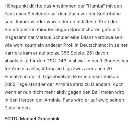
Höhepunkt dürfte das Anstimmen der "Humba" mit den
Fans nach Spielende auf dem Zaun vor der Südtribüne
sein. Immer wieder wurde der dienstälteste Profi der
Bielefelder mit minutenlangen Sprechchören gefeiert.
Insgesamt hat Markus Schuler eine Bilanz vorzuweisen,
wie wohl kaum ein anderer Profi in Deutschland: In seiner
Karriere kam er auf stolze 356 Spiele. 251 davon
absolvierte für den DSC. 143-mal war in der 1. Bundesliga
für Arminia aktiv, 40-mal in Liga zwei aber auch 20
Einsätze in der 3. Liga absolvierte er in dieser Saison.
2865 Tage stand er der Arminia stets zu Diensten. Auch
wenn er nun nicht mehr aktiv gegen den Ball treten wird,
in den Herzen der Arminia-Fans wird er auf ewig seinen
Platz finden.
FOTO: Manuel Grosenick