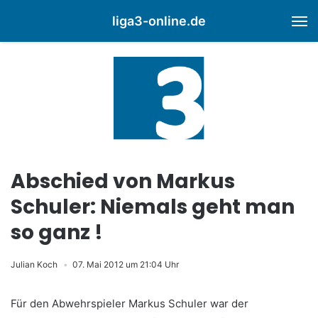
liga3-online.de
M
Abschied von Markus
Schuler: Niemals geht man
so ganz !
Julian Koch
07. Mai 2012 um 21:04 Uhr
Für den Abwehrspieler Markus Schuler war der