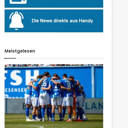
Meistgelesen