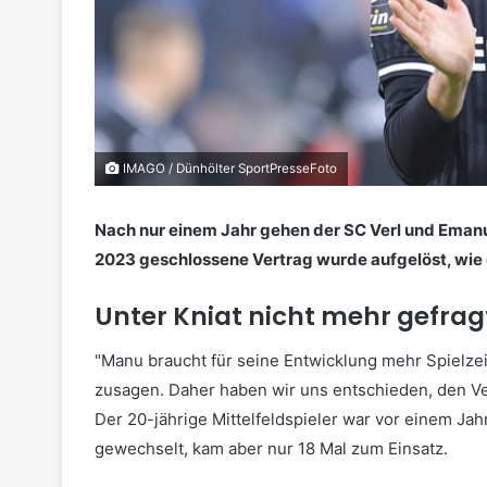
IMAGO / Dünhölter SportPresseFoto
Nach nur einem Jahr gehen der SC Verl und Emanu
2023 geschlossene Vertrag wurde aufgelöst, wie 
Unter Kniat nicht mehr gefrag
"Manu braucht für seine Entwicklung mehr Spielze
zusagen. Daher haben wir uns entschieden, den Ver
Der 20-jährige Mittelfeldspieler war vor einem Ja
gewechselt, kam aber nur 18 Mal zum Einsatz.