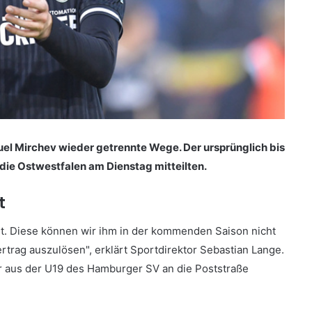
el Mirchev wieder getrennte Wege. Der ursprünglich bis
die Ostwestfalen am Dienstag mitteilten.
t
it. Diese können wir ihm in der kommenden Saison nicht
trag auszulösen", erklärt Sportdirektor Sebastian Lange.
hr aus der U19 des Hamburger SV an die Poststraße