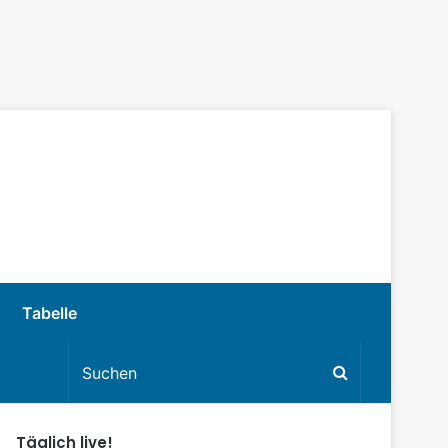
Tabelle
Täglich live!