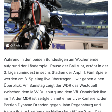
© Flohre
Während in den beiden Bundesligen am Wochenende
aufgrund der Länderspiel-Pause der Ball ruht, ertönt in der
3. Liga zumindest in sechs Stadien der Anpfiff. Fünf Spiele
werden am 8. Spieltag live übertragen – wir geben einen
Überblick: Am Samstag zeigt der WDR das Westduell
zwischen dem MSV Duisburg und dem VfL Osnabrück live
im TV, der MDR ist zeitgleich mit einer Live-Konferenz der
Partien Dynamo Dresden gegen Jahn Regensburg und
Hansa Rostock gegen den Halleschen FC am Start. Das