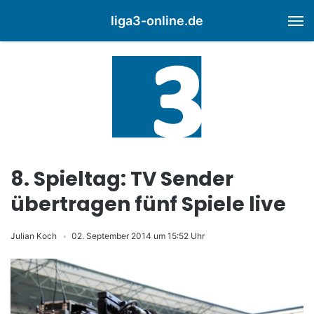
liga3-online.de
M
8. Spieltag: TV Sender
übertragen fünf Spiele live
Julian Koch
02. September 2014 um 15:52 Uhr