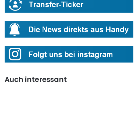
Auch interessant