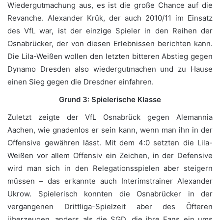
Wiedergutmachung aus, es ist die große Chance auf die
Revanche. Alexander Krük, der auch 2010/11 im Einsatz
des VfL war, ist der einzige Spieler in den Reihen der
Osnabrücker, der von diesen Erlebnissen berichten kann.
Die Lila-Weißen wollen den letzten bitteren Abstieg gegen
Dynamo Dresden also wiedergutmachen und zu Hause
einen Sieg gegen die Dresdner einfahren.
Grund 3: Spielerische Klasse
Zuletzt zeigte der VfL Osnabrück gegen Alemannia
Aachen, wie gnadenlos er sein kann, wenn man ihn in der
Offensive gewähren lässt. Mit dem 4:0 setzten die Lila-
Weißen vor allem Offensiv ein Zeichen, in der Defensive
wird man sich in den Relegationsspielen aber steigern
müssen – das erkannte auch Interimstrainer Alexander
Ukrow. Spielerisch konnten die Osnabrücker in der
vergangenen Drittliga-Spielzeit aber des Öfteren
überzeugen, anders als die SGD, die ihre Fans ein ums