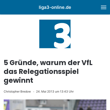
liga3-online.de
M
5 Gründe, warum der VfL
das Relegationsspiel
gewinnt
Christopher Bredow
24. Mai 2013 um 13:43 Uhr