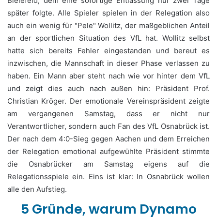
Bielefeld, dem eine sofortige Entlassung nur zwei Tage
später folgte. Alle Spieler spielen in der Relegation also
auch ein wenig für "Pele" Wollitz, der maßgeblichen Anteil
an der sportlichen Situation des VfL hat. Wollitz selbst
hatte sich bereits Fehler eingestanden und bereut es
inzwischen, die Mannschaft in dieser Phase verlassen zu
haben. Ein Mann aber steht nach wie vor hinter dem VfL
und zeigt dies auch nach außen hin: Präsident Prof.
Christian Kröger. Der emotionale Vereinspräsident zeigte
am vergangenen Samstag, dass er nicht nur
Verantwortlicher, sondern auch Fan des VfL Osnabrück ist.
Der nach dem 4:0-Sieg gegen Aachen und dem Erreichen
der Relegation emotional aufgewühlte Präsident stimmte
die Osnabrücker am Samstag eigens auf die
Relegationsspiele ein. Eins ist klar: In Osnabrück wollen
alle den Aufstieg.
5 Gründe, warum Dynamo