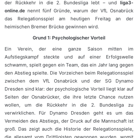
der Rückkehr in die 2. Bundesliga lebt – und
liga3-
online.de
nennt fünf Gründe, warum der VfL Osnabrück
das Relegationsspiel am heutigen Freitag an der
heimischen Bremer Brücke gewinnen wird.
Grund 1: Psychologischer Vorteil
Ein Verein, der eine ganze Saison mitten im
Aufstiegskampf steckte und auf einer Erfolgswelle
schwamm, spielt gegen ein Team, das ein Jahr lang gegen
den Abstieg spielte. Die Vorzeichen beim Relegationsspiel
zwischen dem VfL Osnabrück und der SG Dynamo
Dresden sind klar: der psychologische Vorteil liegt klar auf
Seiten der Osnabrücker, die ihre letzte Chance nutzen
wollen, um die Rückkehr in die 2. Bundesliga zu
verwirklichen. Für Dynamo Dresden geht es um das
Vermeiden des Abstiegs, der Druck auf die Mannschaft ist
groß. Das zeigt auch die Historie der Relegationsspiele,
die allesamt vom Drittligisten gewonnen wurden, womit