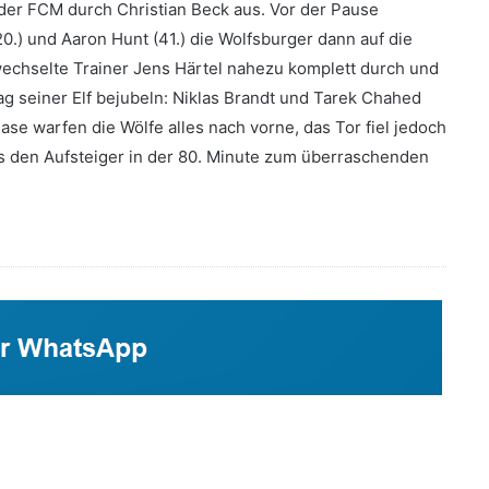
 der FCM durch Christian Beck aus. Vor der Pause
0.) und Aaron Hunt (41.) die Wolfsburger dann auf die
wechselte Trainer Jens Härtel nahezu komplett durch und
ag seiner Elf bejubeln: Niklas Brandt und Tarek Chahed
se warfen die Wölfe alles nach vorne, das Tor fiel jedoch
ss den Aufsteiger in der 80. Minute zum überraschenden