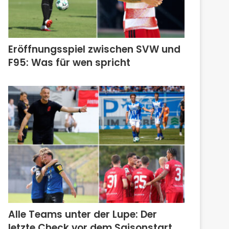
Eröffnungsspiel zwischen SVW und
F95: Was für wen spricht
Alle Teams unter der Lupe: Der
letzte Check vor dem Saisonstart