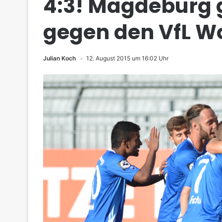
4:3! Magdeburg g
gegen den VfL W
Julian Koch
12. August 2015 um 16:02 Uhr