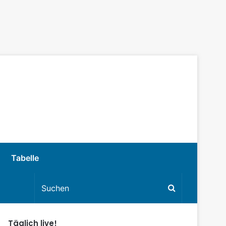
Tabelle
Täglich live!