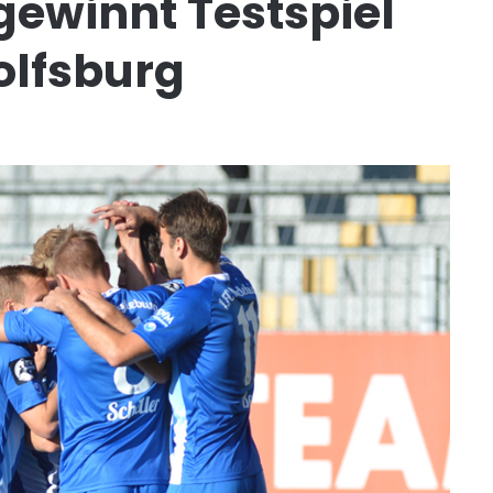
ewinnt Testspiel
olfsburg