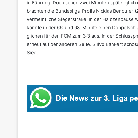
in Führung. Doch schon zwei Minuten später glich
brachten die Bundesliga-Profis Nicklas Bendtner (2
vermeintliche Siegerstraße. In der Halbzeitpause 
konnte in der 66. und 68. Minute einen Doppelschl
glichen für den FCM zum 3:3 aus. In der Schlusspha
erneut auf der anderen Seite. Silivo Bankert scho
Sieg.