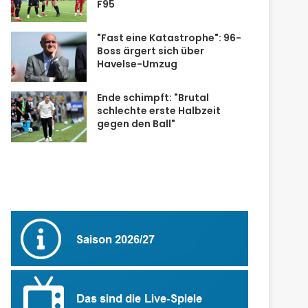
F95
"Fast eine Katastrophe": 96-
Boss ärgert sich über
Havelse-Umzug
Ende schimpft: "Brutal
schlechte erste Halbzeit
gegen den Ball"