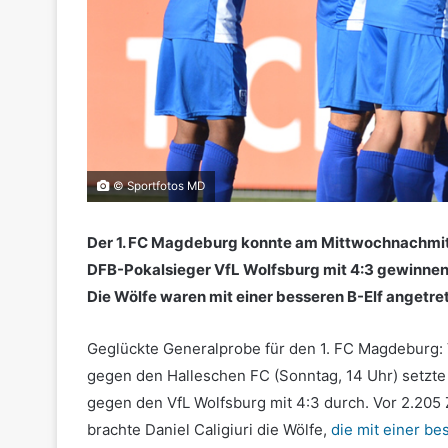
© Sportfotos MD
Der 1. FC Magdeburg konnte am Mittwochnachmit
DFB-Pokalsieger VfL Wolfsburg mit 4:3 gewinnen.
Die Wölfe waren mit einer besseren B-Elf angetre
Geglückte Generalprobe für den 1. FC Magdeburg:
gegen den Halleschen FC (Sonntag, 14 Uhr) setzte 
gegen den VfL Wolfsburg mit 4:3 durch. Vor 2.205
brachte Daniel Caligiuri die Wölfe,
die mit einer be