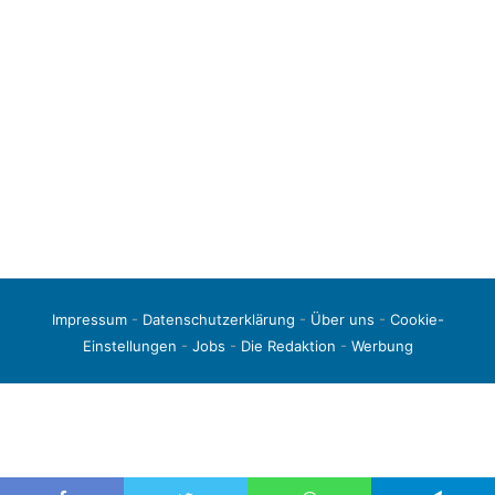
Impressum
-
Datenschutzerklärung
-
Über uns
-
Cookie-
Einstellungen
-
Jobs
-
Die Redaktion
-
Werbung
© 2026 liga3-online.de