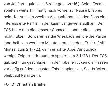
von José Vunguidica in Szene gesetzt (16.). Beide Teams
spielten weiterhin mutig nach vorne, zur Pause blieb es
beim 1:1. Auch im zweiten Abschnitt bot sich den Fans eine
interessante Partie, in der kaum Langeweile aufkam. Der
FCS hatte nun die bessere Chancen, konnte diese aber
nicht nutzen. So waren es die Wiesbadener, die die Partie
innerhalb von wenigen Minuten entschieden: Erst traf Alf
Mintzel zum 2:1 (72.), dann erhöhte José Vunguidica
wenige Zeigerumdrehungen später zum 3:1 (78.). Der FCS
gab sich nun geschlagen. In der Tabelle rücken die Hessen
vorläufig auf den sechsten Tabellenplatz vor, Saarbrücken
bleibt auf Rang zehn.
FOTO: Christian Brinker