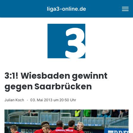
liga3-online.de
M
3:1! Wiesbaden gewinnt
gegen Saarbrücken
Julian Koch
03. Mai 2013 um 20:50 Uhr