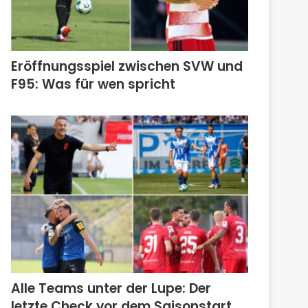
Eröffnungsspiel zwischen SVW und
F95: Was für wen spricht
Alle Teams unter der Lupe: Der
letzte Check vor dem Saisonstart