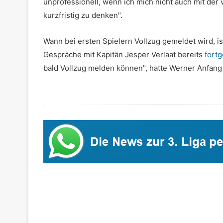
unprofessionell, wenn ich mich nicht auch mit der v
kurzfristig zu denken".
Wann bei ersten Spielern Vollzug gemeldet wird, is
Gespräche mit Kapitän Jesper Verlaat bereits
fortg
bald Vollzug melden können", hatte Werner Anfang