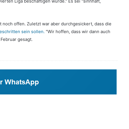
ierten Liga beschäftigen würde." Es sei "sinnhaft,
t noch offen. Zuletzt war aber durchgesickert, dass die
eschritten sein sollen.
"Wir hoffen, dass wir dann auch
 Februar gesagt.