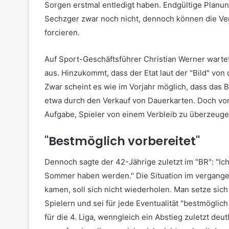
Sorgen erstmal entledigt haben. Endgültige Planung
Sechzger zwar noch nicht, dennoch können die Ver
forcieren.
Auf Sport-Geschäftsführer Christian Werner wartet d
aus. Hinzukommt, dass der Etat laut der "Bild" von 
Zwar scheint es wie im Vorjahr möglich, dass das
etwa durch den Verkauf von Dauerkarten. Doch vor
Aufgabe, Spieler von einem Verbleib zu überzeugen
"Bestmöglich vorbereitet"
Dennoch sagte der 42-Jährige zuletzt im "BR": "Ic
Sommer haben werden." Die Situation im vergange
kamen, soll sich nicht wiederholen. Man setze sic
Spielern und sei für jede Eventualität "bestmöglich
für die 4. Liga, wenngleich ein Abstieg zuletzt de