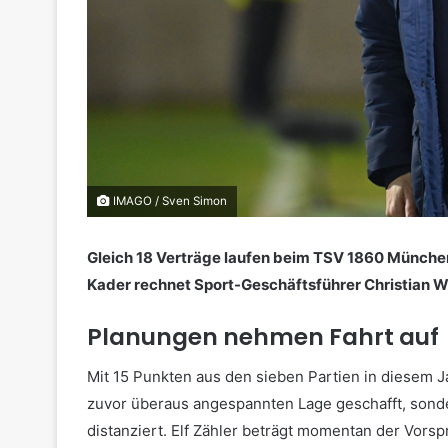
IMAGO / Sven Simon
Gleich 18 Verträge laufen beim TSV 1860 Münch
Kader rechnet Sport-Geschäftsführer Christian W
Planungen nehmen Fahrt auf
Mit 15 Punkten aus den sieben Partien in diesem 
zuvor überaus angespannten Lage geschafft, sonde
distanziert. Elf Zähler beträgt momentan der Vorsp