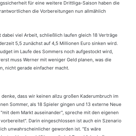
ssicherheit für eine weitere Drittliga-Saison haben die
antwortlichen die Vorbereitungen nun allmählich
abei viel Arbeit, schließlich laufen gleich 18 Verträge
derzeit 5,5 zunächst auf 4,5 Millionen Euro sinken wird.
 Budget im Laufe des Sommers noch aufgestockt wird,
erst muss Werner mit weniger Geld planen, was die
, nicht gerade einfacher macht.
h denke, dass wir keinen allzu großen Kaderumbruch im
nen Sommer, als 18 Spieler gingen und 13 externe Neue
h "mit dem Markt auseinander", spreche mit den eigenen
 vorbereitet". Darin eingeschlossen ist auch ein Szenario
utlich unwahrscheinlicher geworden ist. "Es wäre