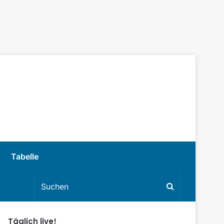
Tabelle
Täglich live!