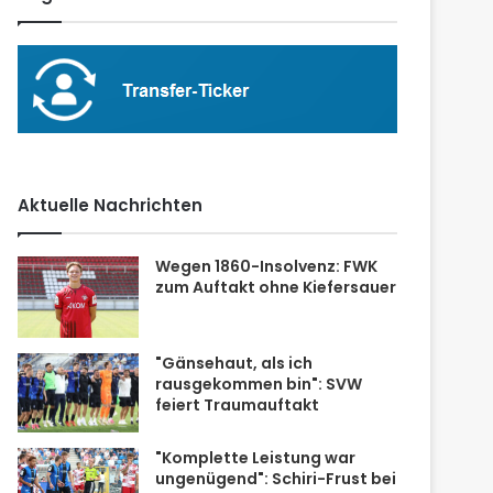
Aktuelle Nachrichten
Wegen 1860-Insolvenz: FWK
zum Auftakt ohne Kiefersauer
"Gänsehaut, als ich
rausgekommen bin": SVW
feiert Traumauftakt
"Komplette Leistung war
ungenügend": Schiri-Frust bei