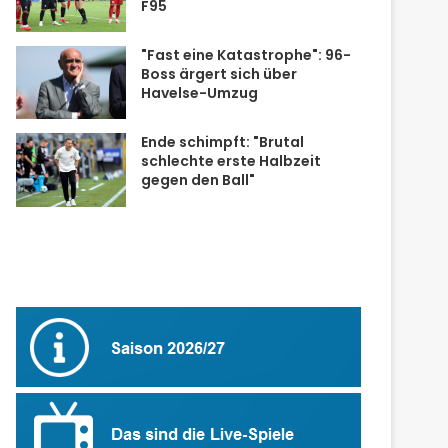
F95
"Fast eine Katastrophe": 96-
Boss ärgert sich über
Havelse-Umzug
Ende schimpft: "Brutal
schlechte erste Halbzeit
gegen den Ball"