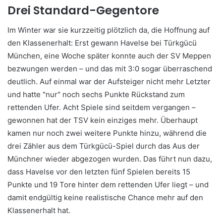
Drei Standard-Gegentore
Im Winter war sie kurzzeitig plötzlich da, die Hoffnung auf
den Klassenerhalt: Erst gewann Havelse bei Türkgücü
München, eine Woche später konnte auch der SV Meppen
bezwungen werden – und das mit 3:0 sogar überraschend
deutlich. Auf einmal war der Aufsteiger nicht mehr Letzter
und hatte "nur" noch sechs Punkte Rückstand zum
rettenden Ufer. Acht Spiele sind seitdem vergangen –
gewonnen hat der TSV kein einziges mehr. Überhaupt
kamen nur noch zwei weitere Punkte hinzu, während die
drei Zähler aus dem Türkgücü-Spiel durch das Aus der
Münchner wieder abgezogen wurden. Das führt nun dazu,
dass Havelse vor den letzten fünf Spielen bereits 15
Punkte und 19 Tore hinter dem rettenden Ufer liegt – und
damit endgültig keine realistische Chance mehr auf den
Klassenerhalt hat.