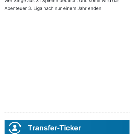
vier Siege aus 31 Spielen deutlich. Und somit wird das
Abenteuer 3. Liga nach nur einem Jahr enden.