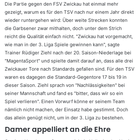
Die Partie gegen den FSV Zwickau hat einmal mehr
gezeigt, warum es für den TSV nach nur einem Jahr direkt
wieder runtergehen wird: Über weite Strecken konnten
die Garbsener zwar mithalten, doch unter dem Strich
reicht die Qualität einfach nicht. "Zwickau hat vorgemacht,
wie man in der 3. Liga Spiele gewinnen kann", sagte
Trainer Rüdiger Ziehl nach der 20. Saison-Niederlage bei
"MagentaSport" und spielte damit darauf an, dass alle drei
Zwickauer Tore nach Standards gefallen sind. Für den TSV
waren es dagegen die Standard-Gegentore 17 bis 19 in
dieser Saison. Ziehl sprach von "Nachlässigkeiten" bei
seiner Mannschaft und fand es "bitter, dass wir so ein
Spiel verlieren". Einen Vorwurf könne er seinem Team
nämlich nicht machen, der Einsatz habe gestimmt. Doch
das allein genügt nicht, um in der 3. Liga zu bestehen.
Damer appelliert an die Ehre