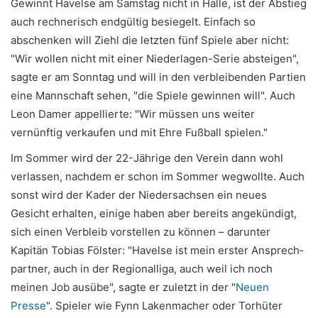
Gewinnt Havelse am Samstag nicht in Halle, ist der Abstieg
auch rechnerisch endgültig besiegelt. Einfach so
abschenken will Ziehl die letzten fünf Spiele aber nicht:
"Wir wollen nicht mit einer Niederlagen-Serie absteigen",
sagte er am Sonntag und will in den verbleibenden Partien
eine Mannschaft sehen, "die Spiele gewinnen will". Auch
Leon Damer appellierte: "Wir müssen uns weiter
vernünftig verkaufen und mit Ehre Fußball spielen."
Im Sommer wird der 22-Jährige den Verein dann wohl
verlassen, nachdem er schon im Sommer wegwollte. Auch
sonst wird der Kader der Niedersachsen ein neues
Gesicht erhalten, einige haben aber bereits angekündigt,
sich einen Verbleib vorstellen zu können – darunter
Kapitän Tobias Fölster: "Ha­vel­se ist mein erster An­sprech­
part­ner, auch in der Regionalliga, auch weil ich noch
meinen Job ausübe", sagte er zuletzt in der "
Neuen
Presse
". Spieler wie Fynn Lakenmacher oder Torhüter