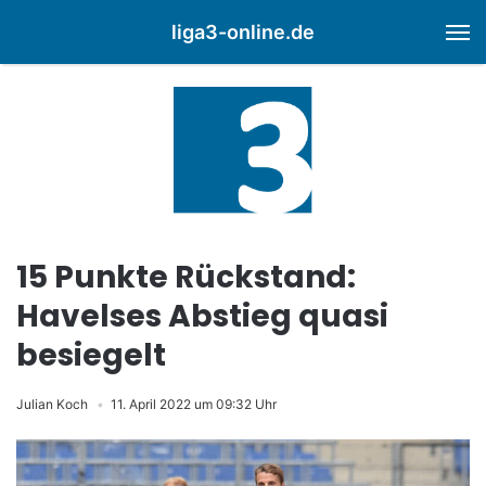
liga3-online.de
M
15 Punkte Rückstand:
Havelses Abstieg quasi
besiegelt
Julian Koch
11. April 2022 um 09:32 Uhr