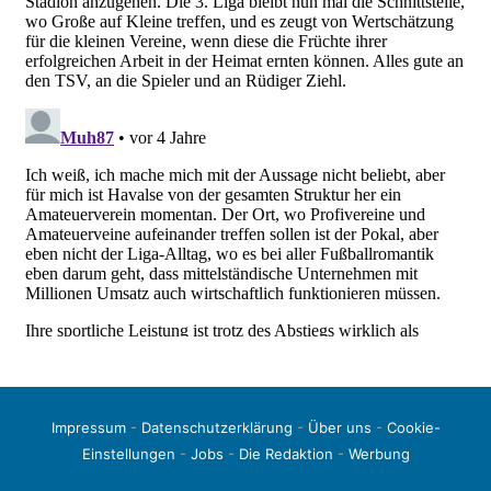
Impressum
-
Datenschutzerklärung
-
Über uns
-
Cookie-
Einstellungen
-
Jobs
-
Die Redaktion
-
Werbung