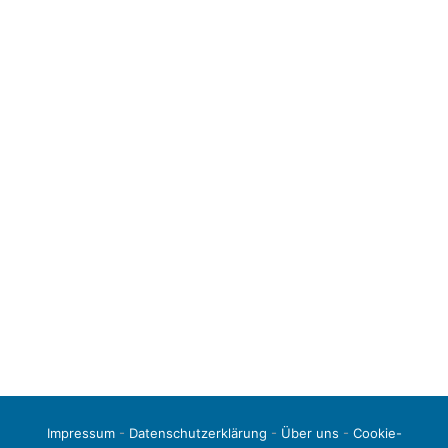
Impressum
-
Datenschutzerklärung
-
Über uns
-
Cookie-