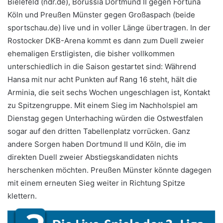
Bielefeld (ndr.de), Borussia Dortmund II gegen Fortuna
Köln und Preußen Münster gegen Großaspach (beide
sportschau.de) live und in voller Länge übertragen. In der
Rostocker DKB-Arena kommt es dann zum Duell zweier
ehemaligen Erstligisten, die bisher vollkommen
unterschiedlich in die Saison gestartet sind: Während
Hansa mit nur acht Punkten auf Rang 16 steht, hält die
Arminia, die seit sechs Wochen ungeschlagen ist, Kontakt
zu Spitzengruppe. Mit einem Sieg im Nachholspiel am
Dienstag gegen Unterhaching würden die Ostwestfalen
sogar auf den dritten Tabellenplatz vorrücken. Ganz
andere Sorgen haben Dortmund II und Köln, die im
direkten Duell zweier Abstiegskandidaten nichts
herschenken möchten. Preußen Münster könnte dagegen
mit einem erneuten Sieg weiter in Richtung Spitze
klettern.