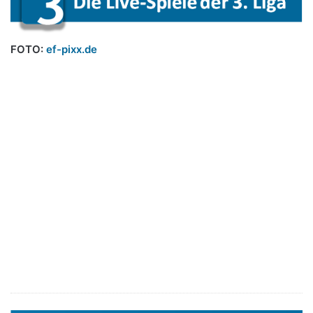
FOTO:
ef-pixx.de