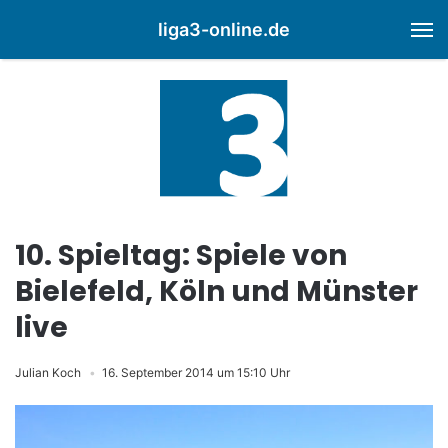
liga3-online.de
M
10. Spieltag: Spiele von
Bielefeld, Köln und Münster
live
Julian Koch
16. September 2014 um 15:10 Uhr