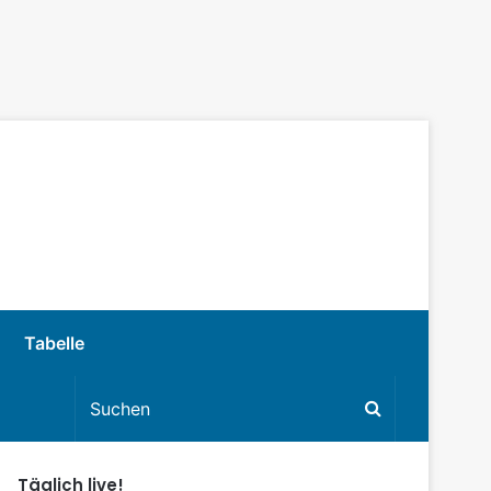
Tabelle
Täglich live!