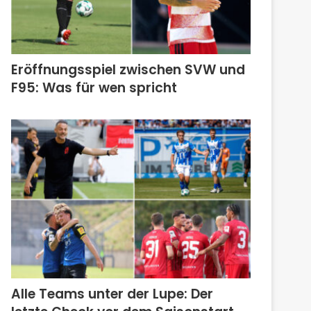
Eröffnungsspiel zwischen SVW und
F95: Was für wen spricht
Alle Teams unter der Lupe: Der