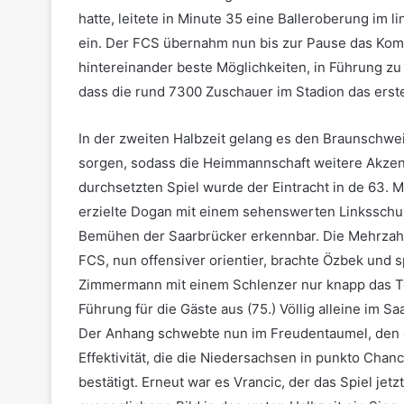
hatte, leitete in Minute 35 eine Balleroberung im 
ein. Der FCS übernahm nun bis zur Pause das Kom
hintereinander beste Möglichkeiten, in Führung zu
dass die rund 7300 Zuschauer im Stadion das erst
In der zweiten Halbzeit gelang es den Braunschwei
sorgen, sodass die Heimmannschaft weitere Akzent
durchsetzten Spiel wurde der Eintracht in de 63. M
erzielte Dogan mit einem sehenswerten Linksschuss
Bemühen der Saarbrücker erkennbar. Die Mehrzah
FCS, nun offensiver orientier, brachte Özbek und 
Zimmermann mit einem Schlenzer nur knapp das Tor
Führung für die Gäste aus (75.) Völlig alleine im S
Der Anhang schwebte nun im Freudentaumel, den d
Effektivität, die die Niedersachsen in punkto Cha
bestätigt. Erneut war es Vrancic, der das Spiel je