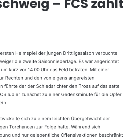
chweig – FCS zahlt
ersten Heimspiel der jungen Drittligasaison verbuchte
eiger die zweite Saisonniederlage. Es war angerichtet
um kurz vor 14.00 Uhr das Feld betraten. Mit einer
ur Rechten und den von eigens angereisten
n führte der der Schiedsrichter den Tross auf das satte
FCS lud er zunächst zu einer Gedenkminute für die Opfer
ein.
twickelte sich zu einem leichten Übergehwicht der
gen Torchancen zur Folge hatte. Während sich
digung und nur gelegentliche Offensivaktionen beschränkt