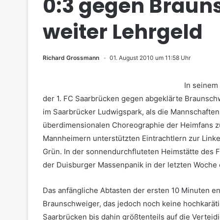
0:3 gegen Brauns
weiter Lehrgeld
Richard Grossmann
01. August 2010 um 11:58 Uhr
In seinem 
der 1. FC Saarbrücken gegen abgeklärte Braunschw
im Saarbrücker Ludwigspark, als die Mannschaften 
überdimensionalen Choreographie der Heimfans z
Mannheimern unterstützten Eintrachtlern zur Linke
Grün. In der sonnendurchfluteten Heimstätte des 
der Duisburger Massenpanik in der letzten Woche 
Das anfängliche Abtasten der ersten 10 Minuten en
Braunschweiger, das jedoch noch keine hochkaräti
Saarbrücken bis dahin größtenteils auf die Vertei