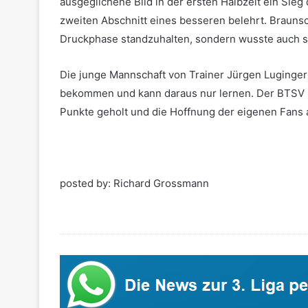
ausgeglichene Bild in der ersten Halbzeit ein Sie
zweiten Abschnitt eines besseren belehrt. Braunsc
Druckphase standzuhalten, sondern wusste auch s
Die junge Mannschaft von Trainer Jürgen Luginger 
bekommen und kann daraus nur lernen. Der BTSV h
Punkte geholt und die Hoffnung der eigenen Fans 
.
posted by: Richard Grossmann