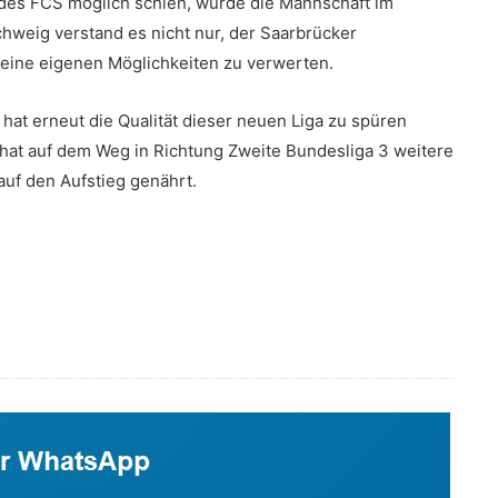
g des FCS möglich schien, wurde die Mannschaft im
hweig verstand es nicht nur, der Saarbrücker
eine eigenen Möglichkeiten zu verwerten.
hat erneut die Qualität dieser neuen Liga zu spüren
at auf dem Weg in Richtung Zweite Bundesliga 3 weitere
auf den Aufstieg genährt.