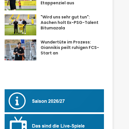
Etappenziel aus
"Wird uns sehr gut tun":
Aachen holt Ex-PSG-Talent
Bitumazala
Wundertüte im Prozess:
Giannikis peilt ruhigen FCS-
Start an