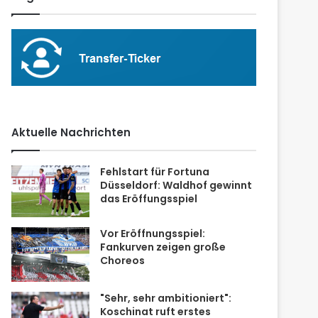
Aktuelle Nachrichten
Fehlstart für Fortuna
Düsseldorf: Waldhof gewinnt
das Eröffungsspiel
Vor Eröffnungsspiel:
Fankurven zeigen große
Choreos
"Sehr, sehr ambitioniert":
Koschinat ruft erstes