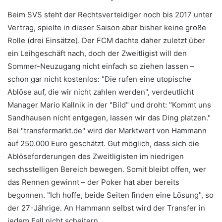
Beim SVS steht der Rechtsverteidiger noch bis 2017 unter
Vertrag, spielte in dieser Saison aber bisher keine große
Rolle (drei Einsätze). Der FCM dachte daher zuletzt über
ein Leihgeschäft nach, doch der Zweitligist will den
Sommer-Neuzugang nicht einfach so ziehen lassen –
schon gar nicht kostenlos: "Die rufen eine utopische
Ablöse auf, die wir nicht zahlen werden", verdeutlicht
Manager Mario Kallnik in der "Bild" und droht: "Kommt uns
Sandhausen nicht entgegen, lassen wir das Ding platzen."
Bei "transfermarkt.de" wird der Marktwert von Hammann
auf 250.000 Euro geschätzt. Gut möglich, dass sich die
Ablöseforderungen des Zweitligisten im niedrigen
sechsstelligen Bereich bewegen. Somit bleibt offen, wer
das Rennen gewinnt – der Poker hat aber bereits
begonnen. "Ich hoffe, beide Seiten finden eine Lösung", so
der 27-Jährige. An Hammann selbst wird der Transfer in
jedem Fall nicht scheitern.