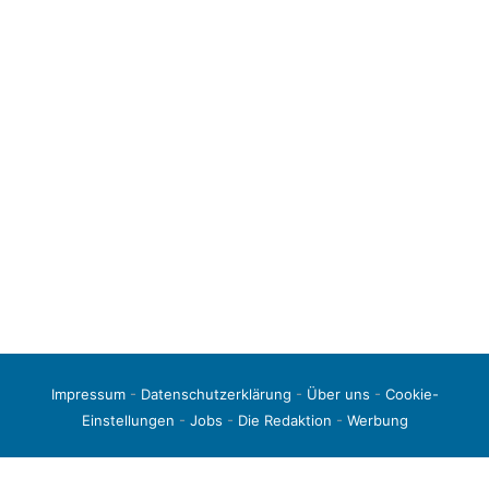
Impressum
-
Datenschutzerklärung
-
Über uns
-
Cookie-
Einstellungen
-
Jobs
-
Die Redaktion
-
Werbung