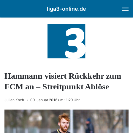
liga3-online.de
M
Hammann visiert Rückkehr zum
FCM an – Streitpunkt Ablöse
Julian Koch
09. Januar 2016 um 11:29 Uhr