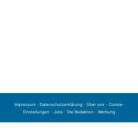
Impressum
-
Datenschutzerklärung
-
Über uns
-
Cookie-
Einstellungen
-
Jobs
-
Die Redaktion
-
Werbung