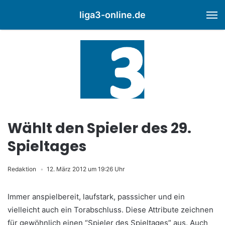
liga3-online.de
M
Wählt den Spieler des 29.
Spieltages
Redaktion
12. März 2012 um 19:26 Uhr
Immer anspielbereit, laufstark, passsicher und ein
vielleicht auch ein Torabschluss. Diese Attribute zeichnen
für gewöhnlich einen “Spieler des Spieltages” aus. Auch