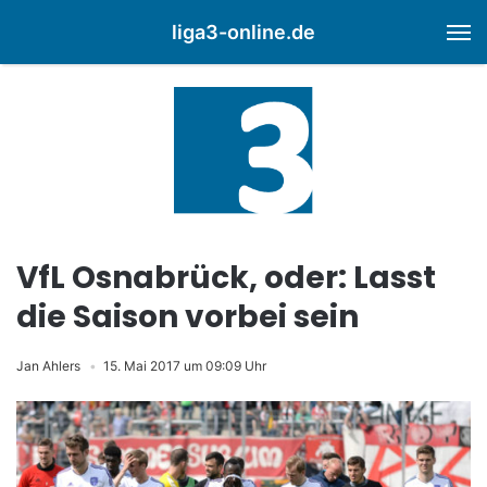
liga3-online.de
M
VfL Osnabrück, oder: Lasst
die Saison vorbei sein
Jan Ahlers
15. Mai 2017 um 09:09 Uhr