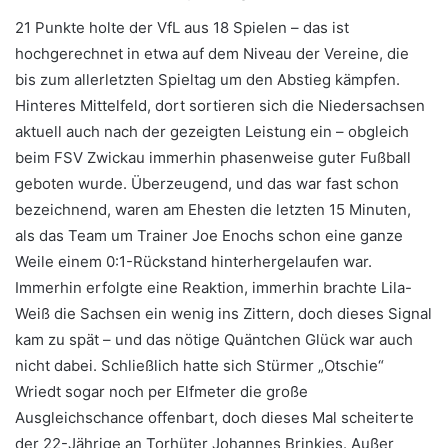
21 Punkte holte der VfL aus 18 Spielen – das ist
hochgerechnet in etwa auf dem Niveau der Vereine, die
bis zum allerletzten Spieltag um den Abstieg kämpfen.
Hinteres Mittelfeld, dort sortieren sich die Niedersachsen
aktuell auch nach der gezeigten Leistung ein – obgleich
beim FSV Zwickau immerhin phasenweise guter Fußball
geboten wurde. Überzeugend, und das war fast schon
bezeichnend, waren am Ehesten die letzten 15 Minuten,
als das Team um Trainer Joe Enochs schon eine ganze
Weile einem 0:1-Rückstand hinterhergelaufen war.
Immerhin erfolgte eine Reaktion, immerhin brachte Lila-
Weiß die Sachsen ein wenig ins Zittern, doch dieses Signal
kam zu spät – und das nötige Quäntchen Glück war auch
nicht dabei. Schließlich hatte sich Stürmer „Otschie“
Wriedt sogar noch per Elfmeter die große
Ausgleichschance offenbart, doch dieses Mal scheiterte
der 22-Jährige an Torhüter Johannes Brinkies. Außer