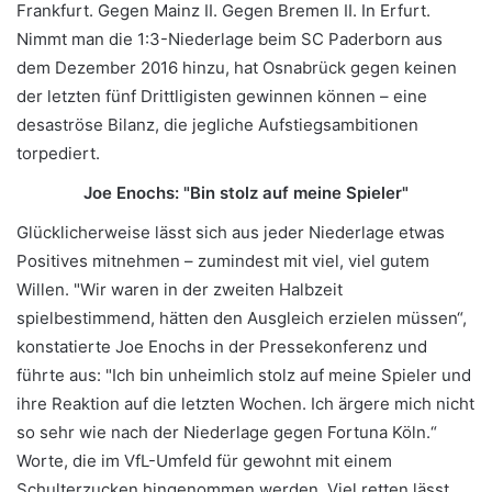
Frankfurt. Gegen Mainz II. Gegen Bremen II. In Erfurt.
Nimmt man die 1:3-Niederlage beim SC Paderborn aus
dem Dezember 2016 hinzu, hat Osnabrück gegen keinen
der letzten fünf Drittligisten gewinnen können – eine
desaströse Bilanz, die jegliche Aufstiegsambitionen
torpediert.
Joe Enochs: "Bin stolz auf meine Spieler"
Glücklicherweise lässt sich aus jeder Niederlage etwas
Positives mitnehmen – zumindest mit viel, viel gutem
Willen. "Wir waren in der zweiten Halbzeit
spielbestimmend, hätten den Ausgleich erzielen müssen“,
konstatierte Joe Enochs in der Pressekonferenz und
führte aus: "Ich bin unheimlich stolz auf meine Spieler und
ihre Reaktion auf die letzten Wochen. Ich ärgere mich nicht
so sehr wie nach der Niederlage gegen Fortuna Köln.“
Worte, die im VfL-Umfeld für gewohnt mit einem
Schulterzucken hingenommen werden. Viel retten lässt