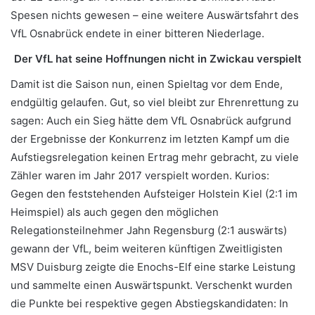
Spesen nichts gewesen – eine weitere Auswärtsfahrt des
VfL Osnabrück endete in einer bitteren Niederlage.
Der VfL hat seine Hoffnungen nicht in Zwickau verspielt
Damit ist die Saison nun, einen Spieltag vor dem Ende,
endgültig gelaufen. Gut, so viel bleibt zur Ehrenrettung zu
sagen: Auch ein Sieg hätte dem VfL Osnabrück aufgrund
der Ergebnisse der Konkurrenz im letzten Kampf um die
Aufstiegsrelegation keinen Ertrag mehr gebracht, zu viele
Zähler waren im Jahr 2017 verspielt worden. Kurios:
Gegen den feststehenden Aufsteiger Holstein Kiel (2:1 im
Heimspiel) als auch gegen den möglichen
Relegationsteilnehmer Jahn Regensburg (2:1 auswärts)
gewann der VfL, beim weiteren künftigen Zweitligisten
MSV Duisburg zeigte die Enochs-Elf eine starke Leistung
und sammelte einen Auswärtspunkt. Verschenkt wurden
die Punkte bei respektive gegen Abstiegskandidaten: In