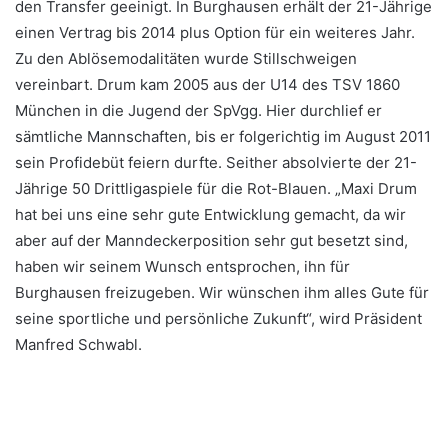
den Transfer geeinigt. In Burghausen erhält der 21-Jährige
einen Vertrag bis 2014 plus Option für ein weiteres Jahr.
Zu den Ablösemodalitäten wurde Stillschweigen
vereinbart. Drum kam 2005 aus der U14 des TSV 1860
München in die Jugend der SpVgg. Hier durchlief er
sämtliche Mannschaften, bis er folgerichtig im August 2011
sein Profidebüt feiern durfte. Seither absolvierte der 21-
Jährige 50 Drittligaspiele für die Rot-Blauen. „Maxi Drum
hat bei uns eine sehr gute Entwicklung gemacht, da wir
aber auf der Manndeckerposition sehr gut besetzt sind,
haben wir seinem Wunsch entsprochen, ihn für
Burghausen freizugeben. Wir wünschen ihm alles Gute für
seine sportliche und persönliche Zukunft“, wird Präsident
Manfred Schwabl.