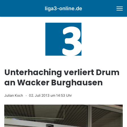
liga3-online.de
M
Unterhaching verliert Drum
an Wacker Burghausen
Julian Koch
02. Juli 2013 um 14:53 Uhr