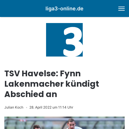
liga3-online.de
M
TSV Havelse: Fynn
Lakenmacher kündigt
Abschied an
Julian Koch
28. April 2022 um 11:14 Uhr