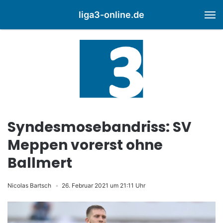
liga3-online.de
M
Syndesmosebandriss: SV
Meppen vorerst ohne
Ballmert
Nicolas Bartsch
26. Februar 2021 um 21:11 Uhr