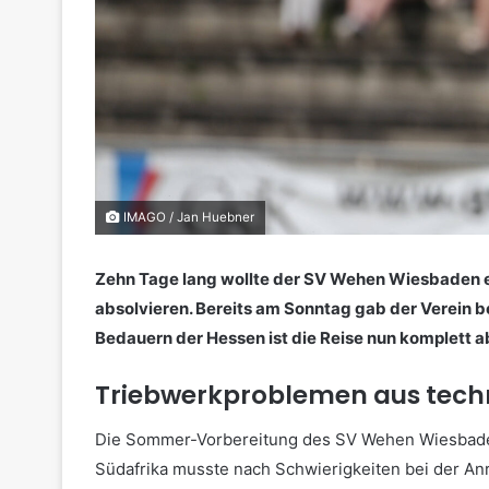
IMAGO / Jan Huebner
Zehn Tage lang wollte der SV Wehen Wiesbaden ei
absolvieren. Bereits am Sonntag gab der Verein b
Bedauern der Hessen ist die Reise nun komplett 
Triebwerkproblemen aus tech
Die Sommer-Vorbereitung des SV Wehen Wiesbaden g
Südafrika musste nach Schwierigkeiten bei der Anr