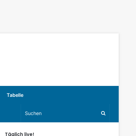
Tabelle
Täglich live!