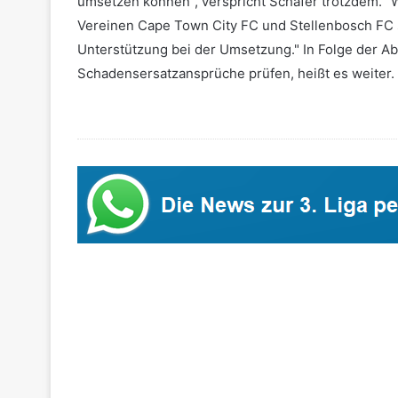
umsetzen können", verspricht Schäfer trotzdem. "
Vereinen Cape Town City FC und Stellenbosch FC 
Unterstützung bei der Umsetzung." In Folge der 
Schadensersatzansprüche prüfen, heißt es weiter.