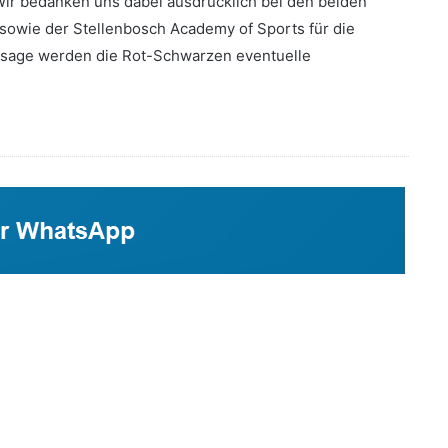
Wir bedanken uns dabei ausdrücklich bei den beiden
sowie der Stellenbosch Academy of Sports für die
Absage werden die Rot-Schwarzen eventuelle