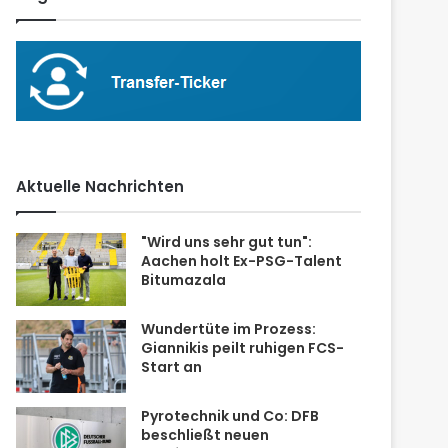
Aktuelle Nachrichten
"Wird uns sehr gut tun":
Aachen holt Ex-PSG-Talent
Bitumazala
Wundertüte im Prozess:
Giannikis peilt ruhigen FCS-
Start an
Pyrotechnik und Co: DFB
beschließt neuen