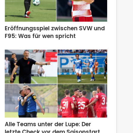
Eröffnungsspiel zwischen SVW und
F95: Was für wen spricht
Alle Teams unter der Lupe: Der
letzte Check vor dem Saisonstart