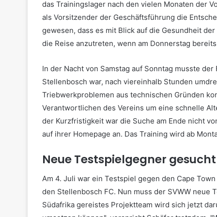
das Trainingslager nach den vielen Monaten der Vo
als Vorsitzender der Geschäftsführung die Entsche
gewesen, dass es mit Blick auf die Gesundheit de
die Reise anzutreten, wenn am Donnerstag bereits 
In der Nacht von Samstag auf Sonntag musste der
Stellenbosch war, nach viereinhalb Stunden umdr
Triebwerkproblemen aus technischen Gründen konn
Verantwortlichen des Vereins um eine schnelle A
der Kurzfristigkeit war die Suche am Ende nicht 
auf ihrer Homepage an. Das Training wird ab Monta
Neue Testspielgegner gesucht
Am 4. Juli war ein Testspiel gegen den Cape Town C
den Stellenbosch FC. Nun muss der SVWW neue Te
Südafrika gereistes Projektteam wird sich jetzt d