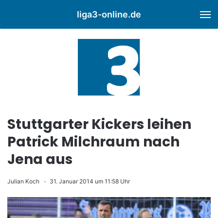
liga3-online.de
M
Stuttgarter Kickers leihen
Patrick Milchraum nach
Jena aus
Julian Koch
31. Januar 2014 um 11:58 Uhr