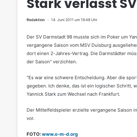
Stark verlässt S
Redaktion
14. Juni 2011 um 19:48 Uhr
Der SV Darmstadt 98 musste sich im Poker um Yann
vergangene Saison vom MSV Duisburg ausgeliehen
dort einen 2-Jahres-Vertrag. Die Darmstädter müs
der Saison" verzichten.
"Es war eine schwere Entscheidung. Aber die sport
gegeben. Ich denke, das ist ein logischer Schritt, 
Yannick Stark zum Wechsel nach Frankfurt.
Der Mittelfeldspieler erzielte vergangene Saison i
vor.
FOTO:
www.o-m-d.org