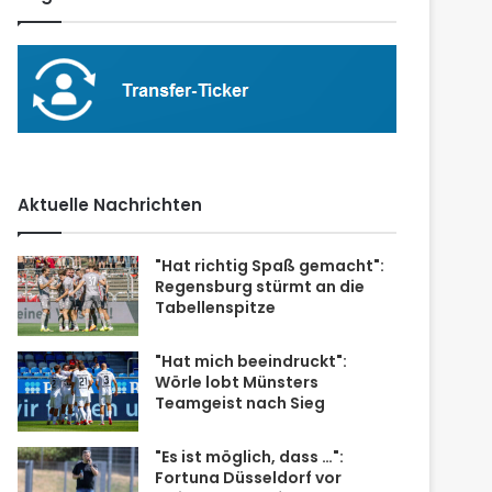
Aktuelle Nachrichten
"Hat richtig Spaß gemacht":
Regensburg stürmt an die
Tabellenspitze
"Hat mich beeindruckt":
Wörle lobt Münsters
Teamgeist nach Sieg
"Es ist möglich, dass …":
Fortuna Düsseldorf vor