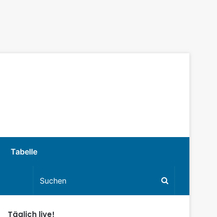
Tabelle
Täglich live!