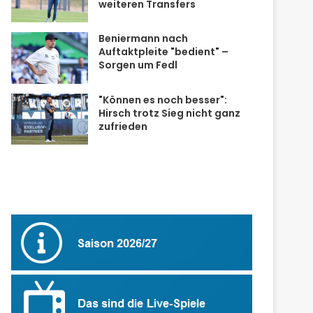
weiteren Transfers
Beniermann nach
Auftaktpleite "bedient" –
Sorgen um Fedl
"Können es noch besser":
Hirsch trotz Sieg nicht ganz
zufrieden