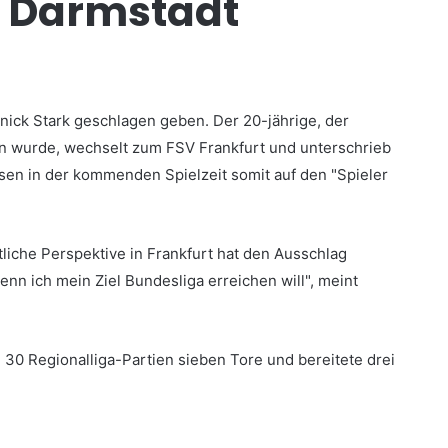
V Darmstadt
ick Stark geschlagen geben. Der 20-jährige, der
 wurde, wechselt zum FSV Frankfurt und unterschrieb
sen in der kommenden Spielzeit somit auf den "Spieler
liche Perspektive in Frankfurt hat den Ausschlag
wenn ich mein Ziel Bundesliga erreichen will", meint
n 30 Regionalliga-Partien sieben Tore und bereitete drei