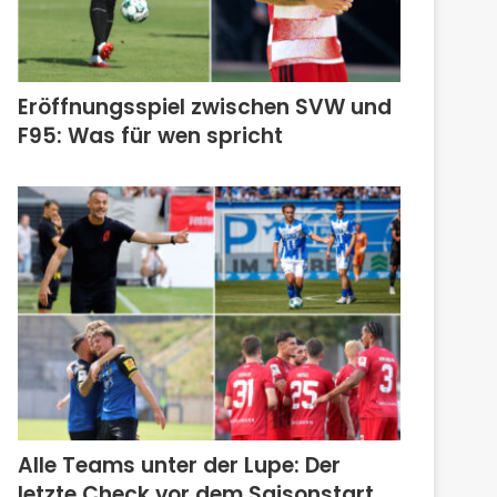
Eröffnungsspiel zwischen SVW und
F95: Was für wen spricht
Alle Teams unter der Lupe: Der
letzte Check vor dem Saisonstart