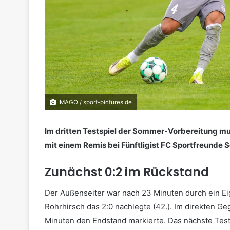
IMAGO / sport-pictures.de
Im dritten Testspiel der Sommer-Vorbereitung 
mit einem Remis bei Fünftligist FC Sportfreunde
Zunächst 0:2 im Rückstand
Der Außenseiter war nach 23 Minuten durch ein Ei
Rohrhirsch das 2:0 nachlegte (42.). Im direkten G
Minuten den Endstand markierte. Das nächste Tests