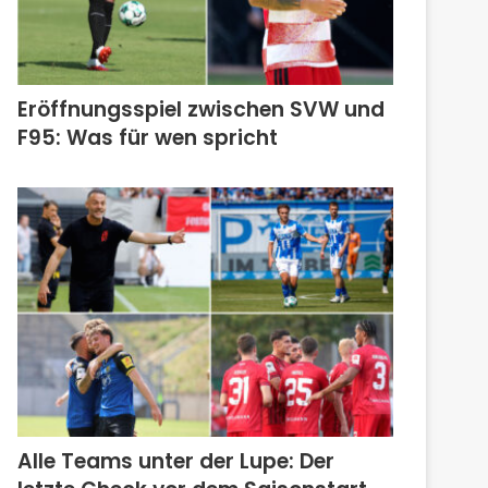
Eröffnungsspiel zwischen SVW und
F95: Was für wen spricht
Alle Teams unter der Lupe: Der