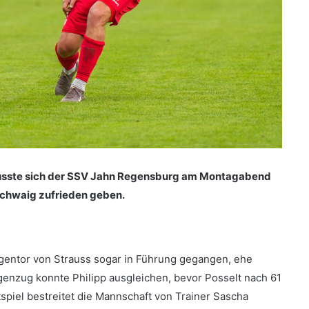
musste sich der SSV Jahn Regensburg am Montagabend
 Schwaig zufrieden geben.
gentor von Strauss sogar in Führung gegangen, ehe
egenzug konnte Philipp ausgleichen, bevor Posselt nach 61
piel bestreitet die Mannschaft von Trainer Sascha