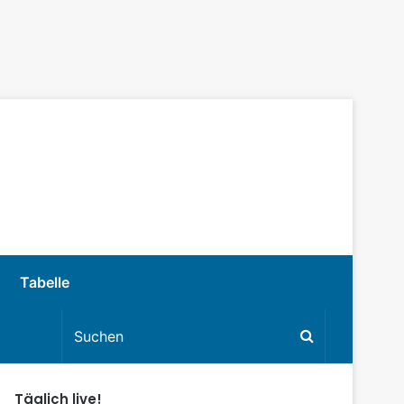
Tabelle
Täglich live!