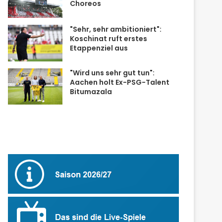
Choreos
"Sehr, sehr ambitioniert":
Koschinat ruft erstes
Etappenziel aus
"Wird uns sehr gut tun":
Aachen holt Ex-PSG-Talent
Bitumazala