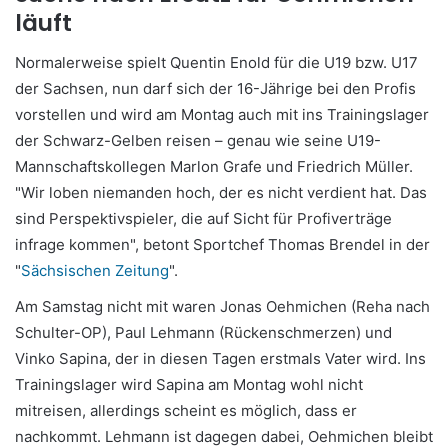
läuft
Normalerweise spielt Quentin Enold für die U19 bzw. U17
der Sachsen, nun darf sich der 16-Jährige bei den Profis
vorstellen und wird am Montag auch mit ins Trainingslager
der Schwarz-Gelben reisen – genau wie seine U19-
Mannschaftskollegen Marlon Grafe und Friedrich Müller.
"Wir loben niemanden hoch, der es nicht verdient hat. Das
sind Perspektivspieler, die auf Sicht für Profiverträge
infrage kommen", betont Sportchef Thomas Brendel in der
"
Sächsischen Zeitung
".
Am Samstag nicht mit waren Jonas Oehmichen (Reha nach
Schulter-OP), Paul Lehmann (Rückenschmerzen) und
Vinko Sapina, der in diesen Tagen erstmals Vater wird. Ins
Trainingslager wird Sapina am Montag wohl nicht
mitreisen, allerdings scheint es möglich, dass er
nachkommt. Lehmann ist dagegen dabei, Oehmichen bleibt