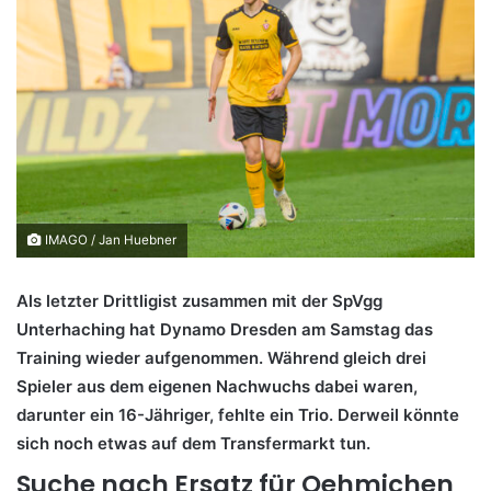
IMAGO / Jan Huebner
Als letzter Drittligist zusammen mit der SpVgg
Unterhaching hat Dynamo Dresden am Samstag das
Training wieder aufgenommen. Während gleich drei
Spieler aus dem eigenen Nachwuchs dabei waren,
darunter ein 16-Jähriger, fehlte ein Trio. Derweil könnte
sich noch etwas auf dem Transfermarkt tun.
Suche nach Ersatz für Oehmichen