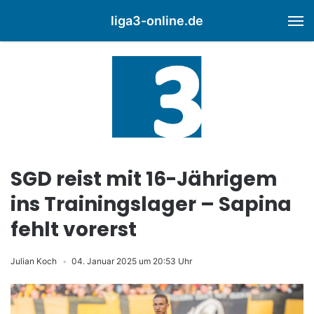
liga3-online.de
M
SGD reist mit 16-Jährigem
ins Trainingslager – Sapina
fehlt vorerst
Julian Koch
04. Januar 2025 um 20:53 Uhr