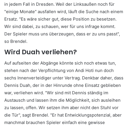
in jedem Fall in Dresden. Weil der Linksaußen noch für
"einige Monate" ausfallen wird, läuft die Suche nach einem
Ersatz. "Es wäre sicher gut, diese Position zu besetzen.
Wir sind dabei, zu schauen, wer für uns infrage kommt.
Der Spieler muss uns überzeugen, dass er zu uns passt",
so Brendel.
Wird Duah verliehen?
Auf aufseiten der Abgänge könnte sich noch etwas tun,
stehen nach der Verpflichtung von Andi Hoti nun doch
sechs Innenverteidiger unter Vertrag. Denkbar daher, dass
Dennis Duah, der in der Hinrunde ohne Einsatz geblieben
war, verliehen wird. "Wir sind mit Dennis ständig im
Austausch und lassen ihm die Möglichkeit, sich ausleihen
zu lassen, offen. Wir setzen ihm aber nicht den Stuhl vor
die Tür", sagt Brendel. "Er hat Entwicklungspotenzial, aber
manchmal brauchen Spieler einfach eine gewisse