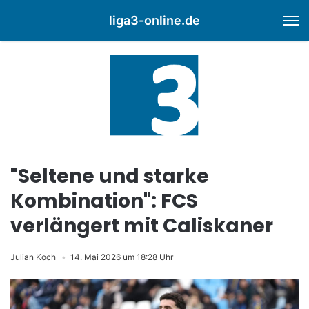
liga3-online.de
M
"Seltene und starke
Kombination": FCS
verlängert mit Caliskaner
Julian Koch
14. Mai 2026 um 18:28 Uhr