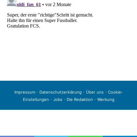
Impressum
-
Datenschutzerklärung
-
Über uns
-
Cookie-
Einstellungen
-
Jobs
-
Die Redaktion
-
Werbung
© 2026 liga3-online.de