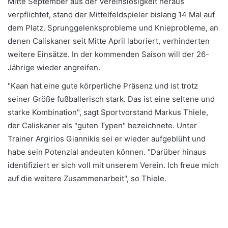
Mitte September aus der Vereinslosigkeit heraus
verpflichtet, stand der Mittelfeldspieler bislang 14 Mal auf
dem Platz. Sprunggelenksprobleme und Knieprobleme, an
denen Caliskaner seit Mitte April laboriert, verhinderten
weitere Einsätze. In der kommenden Saison will der 26-
Jährige wieder angreifen.
"Kaan hat eine gute körperliche Präsenz und ist trotz
seiner Größe fußballerisch stark. Das ist eine seltene und
starke Kombination", sagt Sportvorstand Markus Thiele,
der Caliskaner als "guten Typen" bezeichnete. Unter
Trainer Argirios Giannikis sei er wieder aufgeblüht und
habe sein Potenzial andeuten können. "Darüber hinaus
identifiziert er sich voll mit unserem Verein. Ich freue mich
auf die weitere Zusammenarbeit", so Thiele.