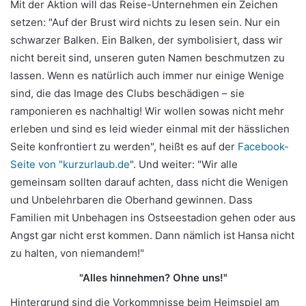
Mit der Aktion will das Reise-Unternehmen ein Zeichen
setzen: "Auf der Brust wird nichts zu lesen sein. Nur ein
schwarzer Balken. Ein Balken, der symbolisiert, dass wir
nicht bereit sind, unseren guten Namen beschmutzen zu
lassen. Wenn es natürlich auch immer nur einige Wenige
sind, die das Image des Clubs beschädigen – sie
ramponieren es nachhaltig! Wir wollen sowas nicht mehr
erleben und sind es leid wieder einmal mit der hässlichen
Seite konfrontiert zu werden", heißt es auf der
Facebook-
Seite von "kurzurlaub.de
". Und weiter: "Wir alle
gemeinsam sollten darauf achten, dass nicht die Wenigen
und Unbelehrbaren die Oberhand gewinnen. Dass
Familien mit Unbehagen ins Ostseestadion gehen oder aus
Angst gar nicht erst kommen. Dann nämlich ist Hansa nicht
zu halten, von niemandem!"
"Alles hinnehmen? Ohne uns!"
Hintergrund sind die Vorkommnisse beim Heimspiel am