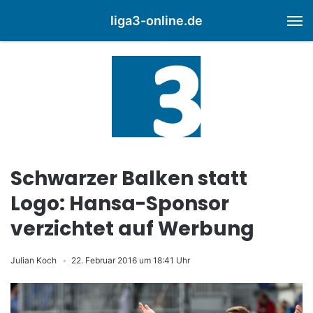
liga3-online.de
M
Schwarzer Balken statt
Logo: Hansa-Sponsor
verzichtet auf Werbung
Julian Koch
22. Februar 2016 um 18:41 Uhr