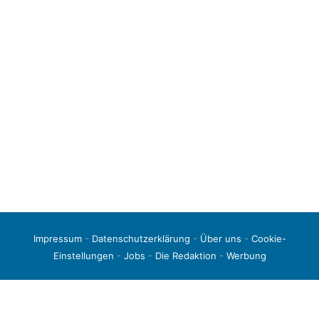
Impressum
-
Datenschutzerklärung
-
Über uns
-
Cookie-
Einstellungen
-
Jobs
-
Die Redaktion
-
Werbung