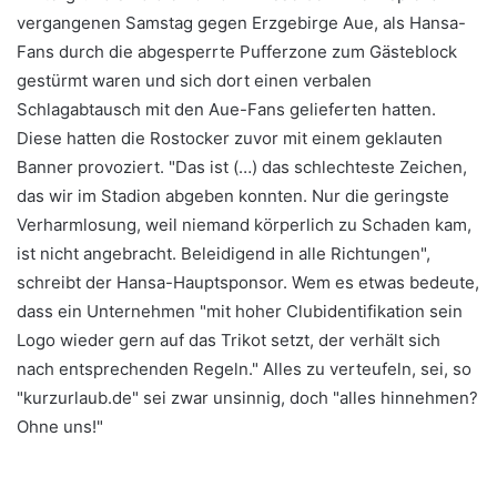
vergangenen Samstag gegen Erzgebirge Aue, als Hansa-
Fans durch die abgesperrte Pufferzone zum Gästeblock
gestürmt waren und sich dort einen verbalen
Schlagabtausch mit den Aue-Fans gelieferten hatten.
Diese hatten die Rostocker zuvor mit einem geklauten
Banner provoziert. "Das ist (…) das schlechteste Zeichen,
das wir im Stadion abgeben konnten. Nur die geringste
Verharmlosung, weil niemand körperlich zu Schaden kam,
ist nicht angebracht. Beleidigend in alle Richtungen",
schreibt der Hansa-Hauptsponsor. Wem es etwas bedeute,
dass ein Unternehmen "mit hoher Clubidentifikation sein
Logo wieder gern auf das Trikot setzt, der verhält sich
nach entsprechenden Regeln." Alles zu verteufeln, sei, so
"kurzurlaub.de" sei zwar unsinnig, doch "alles hinnehmen?
Ohne uns!"