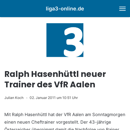
liga3-online.de
M
Ralph Hasenhüttl neuer
Trainer des VfR Aalen
Julian Koch
02. Januar 2011 um 10:51 Uhr
Mit Ralph Hasenhüttl hat der VfR Aalen am Sonntagmorgen
einen neuen Cheftrainer vorgestellt. Der 43-jährige
Österreicher übernimmt damit die Nachfolge von Rainer