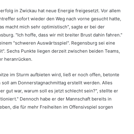
folg in Zwickau hat neue Energie freigesetzt. Vor allem
treffer sofort wieder den Weg nach vorne gesucht hatte,
s macht mich sehr optimistisch", sagte er bei der
urg. "Ich hoffe, dass wir mit breiter Brust dahin fahren."
 einem "schweren Auswärtsspiel". Regensburg sei eine
it". Sechs Punkte liegen derzeit zwischen beiden Teams,
er heranrücken.
tze im Sturm aufbieten wird, ließ er noch offen, betonte
n soll am Donnerstagnachmittag erstellt werden. Alles
 gut war, warum soll es jetzt schlecht sein?", stellte er
ktioniert." Dennoch habe er der Mannschaft bereits in
eben, die für mehr Freiheiten im Offensivspiel sorgen