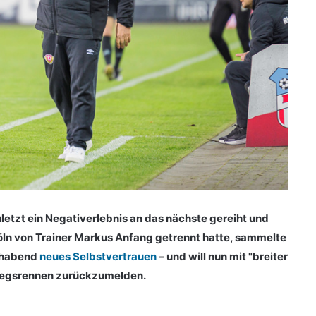
zt ein Negativerlebnis an das nächste gereiht und
öln von Trainer Markus Anfang getrennt hatte, sammelte
chabend
neues Selbstvertrauen
– und will nun mit "breiter
tiegsrennen zurückzumelden.