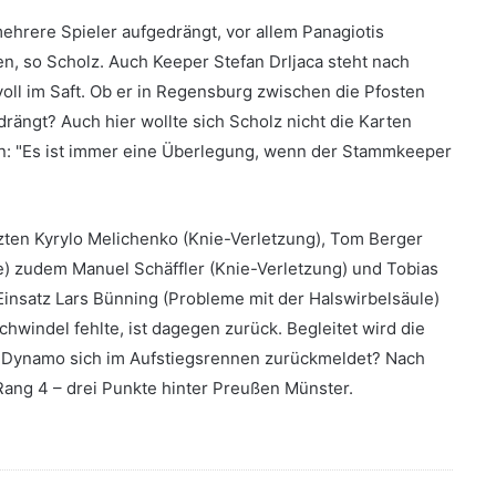
ehrere Spieler aufgedrängt, vor allem Panagiotis
, so Scholz. Auch Keeper Stefan Drljaca steht nach
ll im Saft. Ob er in Regensburg zwischen die Pfosten
drängt? Auch hier wollte sich Scholz nicht die Karten
in: "Es ist immer eine Überlegung, wenn der Stammkeeper
zten Kyrylo Melichenko (Knie-Verletzung), Tom Berger
) zudem Manuel Schäffler (Knie-Verletzung) und Tobias
insatz Lars Bünning (Probleme mit der Halswirbelsäule)
chwindel fehlte, ist dagegen zurück. Begleitet wird die
 Dynamo sich im Aufstiegsrennen zurückmeldet? Nach
 Rang 4 – drei Punkte hinter Preußen Münster.