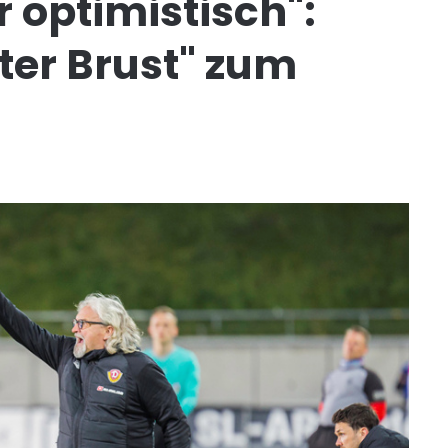
 optimistisch":
iter Brust" zum