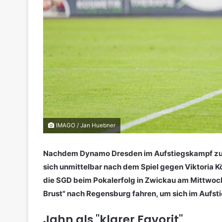
IMAGO / Jan Huebner
Nachdem Dynamo Dresden im Aufstiegskampf zulet
sich unmittelbar nach dem Spiel gegen Viktoria K
die SGD beim Pokalerfolg in Zwickau am Mittwo
Brust" nach Regensburg fahren, um sich im Aufs
Jahn als "klarer Favorit"