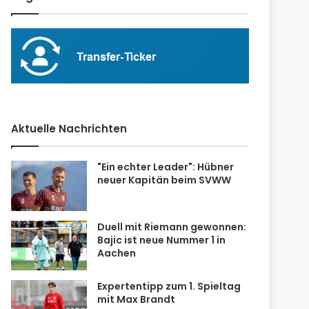
Aktuelle Nachrichten
"Ein echter Leader": Hübner
neuer Kapitän beim SVWW
Duell mit Riemann gewonnen:
Bajic ist neue Nummer 1 in
Aachen
Expertentipp zum 1. Spieltag
mit Max Brandt