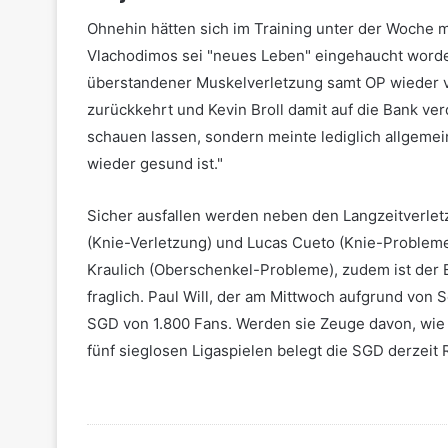
Ohnehin hätten sich im Training unter der Woche m
Vlachodimos sei "neues Leben" eingehaucht worden
überstandener Muskelverletzung samt OP wieder vo
zurückkehrt und Kevin Broll damit auf die Bank ver
schauen lassen, sondern meinte lediglich allgeme
wieder gesund ist."
Sicher ausfallen werden neben den Langzeitverlet
(Knie-Verletzung) und Lucas Cueto (Knie-Probleme
Kraulich (Oberschenkel-Probleme), zudem ist der E
fraglich. Paul Will, der am Mittwoch aufgrund von S
SGD von 1.800 Fans. Werden sie Zeuge davon, wie
fünf sieglosen Ligaspielen belegt die SGD derzeit