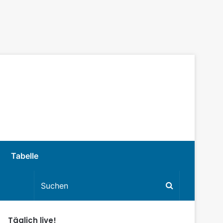
Tabelle
Täglich live!