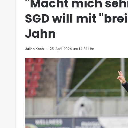
"Macht mich sehr
SGD will mit "bre
Jahn
Julian Koch
25. April 2024 um 14:31 Uhr