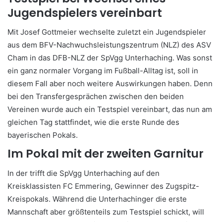
Jugendspielers vereinbart
Mit Josef Gottmeier wechselte zuletzt ein Jugendspieler
aus dem BFV-Nachwuchsleistungszentrum (NLZ) des ASV
Cham in das DFB-NLZ der SpVgg Unterhaching. Was sonst
ein ganz normaler Vorgang im Fußball-Alltag ist, soll in
diesem Fall aber noch weitere Auswirkungen haben. Denn
bei den Transfergesprächen zwischen den beiden
Vereinen wurde auch ein Testspiel vereinbart, das nun am
gleichen Tag stattfindet, wie die erste Runde des
bayerischen Pokals.
Im Pokal mit der zweiten Garnitur
In der trifft die SpVgg Unterhaching auf den
Kreisklassisten FC Emmering, Gewinner des Zugspitz-
Kreispokals. Während die Unterhachinger die erste
Mannschaft aber größtenteils zum Testspiel schickt, will