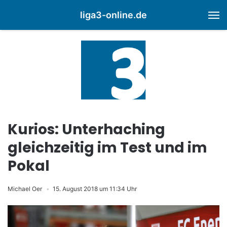
liga3-online.de
M
Kurios: Unterhaching
gleichzeitig im Test und im
Pokal
Michael Oer
15. August 2018 um 11:34 Uhr