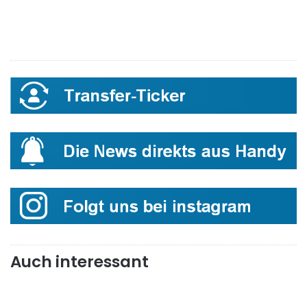
Auch interessant