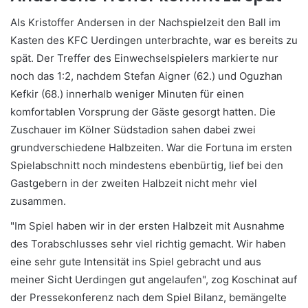
Als Kristoffer Andersen in der Nachspielzeit den Ball im
Kasten des KFC Uerdingen unterbrachte, war es bereits zu
spät. Der Treffer des Einwechselspielers markierte nur
noch das 1:2, nachdem Stefan Aigner (62.) und Oguzhan
Kefkir (68.) innerhalb weniger Minuten für einen
komfortablen Vorsprung der Gäste gesorgt hatten. Die
Zuschauer im Kölner Südstadion sahen dabei zwei
grundverschiedene Halbzeiten. War die Fortuna im ersten
Spielabschnitt noch mindestens ebenbürtig, lief bei den
Gastgebern in der zweiten Halbzeit nicht mehr viel
zusammen.
"Im Spiel haben wir in der ersten Halbzeit mit Ausnahme
des Torabschlusses sehr viel richtig gemacht. Wir haben
eine sehr gute Intensität ins Spiel gebracht und aus
meiner Sicht Uerdingen gut angelaufen", zog Koschinat auf
der Pressekonferenz nach dem Spiel Bilanz, bemängelte