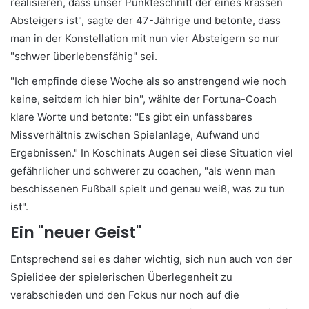
realisieren, dass unser Punkteschnitt der eines krassen
Absteigers ist", sagte der 47-Jährige und betonte, dass
man in der Konstellation mit nun vier Absteigern so nur
"schwer überlebensfähig" sei.
"Ich empfinde diese Woche als so anstrengend wie noch
keine, seitdem ich hier bin", wählte der Fortuna-Coach
klare Worte und betonte: "Es gibt ein unfassbares
Missverhältnis zwischen Spielanlage, Aufwand und
Ergebnissen." In Koschinats Augen sei diese Situation viel
gefährlicher und schwerer zu coachen, "als wenn man
beschissenen Fußball spielt und genau weiß, was zu tun
ist".
Ein "neuer Geist"
Entsprechend sei es daher wichtig, sich nun auch von der
Spielidee der spielerischen Überlegenheit zu
verabschieden und den Fokus nur noch auf die