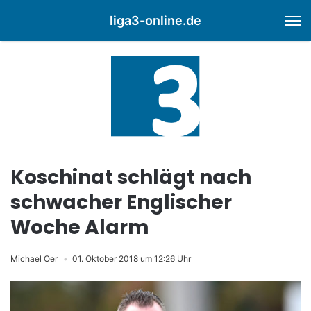
liga3-online.de
M
Koschinat schlägt nach
schwacher Englischer
Woche Alarm
Michael Oer
01. Oktober 2018 um 12:26 Uhr