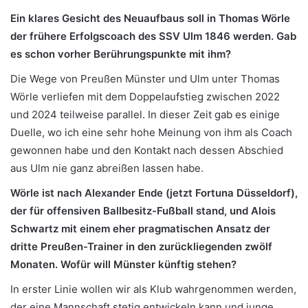
Ein klares Gesicht des Neuaufbaus soll in Thomas Wörle
der frühere Erfolgscoach des SSV Ulm 1846 werden. Gab
es schon vorher Berührungspunkte mit ihm?
Die Wege von Preußen Münster und Ulm unter Thomas
Wörle verliefen mit dem Doppelaufstieg zwischen 2022
und 2024 teilweise parallel. In dieser Zeit gab es einige
Duelle, wo ich eine sehr hohe Meinung von ihm als Coach
gewonnen habe und den Kontakt nach dessen Abschied
aus Ulm nie ganz abreißen lassen habe.
Wörle ist nach Alexander Ende (jetzt Fortuna Düsseldorf),
der für offensiven Ballbesitz-Fußball stand, und Alois
Schwartz mit einem eher pragmatischen Ansatz der
dritte Preußen-Trainer in den zurückliegenden zwölf
Monaten. Wofür will Münster künftig stehen?
In erster Linie wollen wir als Klub wahrgenommen werden,
der eine Mannschaft stetig entwickeln kann und junge