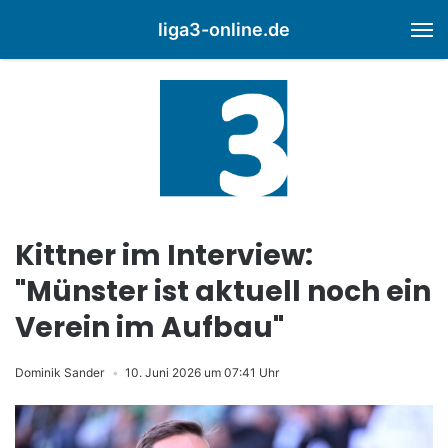
liga3-online.de
M
Kittner im Interview:
"Münster ist aktuell noch ein
Verein im Aufbau"
Dominik Sander
10. Juni 2026 um 07:41 Uhr