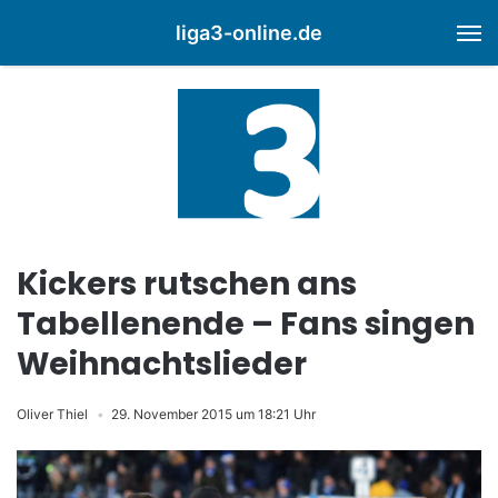
liga3-online.de
M
Kickers rutschen ans
Tabellenende – Fans singen
Weihnachtslieder
Oliver Thiel
29. November 2015 um 18:21 Uhr