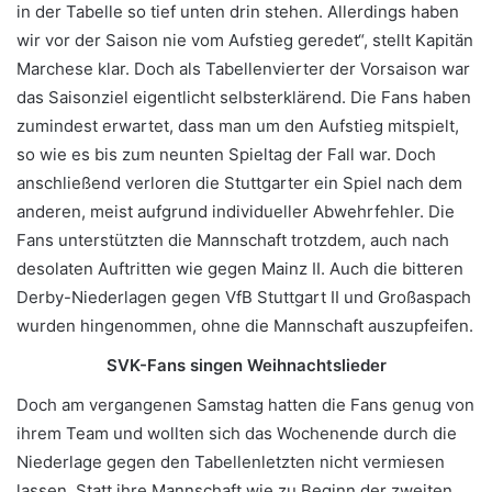
in der Tabelle so tief unten drin stehen. Allerdings haben
wir vor der Saison nie vom Aufstieg geredet“, stellt Kapitän
Marchese klar. Doch als Tabellenvierter der Vorsaison war
das Saisonziel eigentlicht selbsterklärend. Die Fans haben
zumindest erwartet, dass man um den Aufstieg mitspielt,
so wie es bis zum neunten Spieltag der Fall war. Doch
anschließend verloren die Stuttgarter ein Spiel nach dem
anderen, meist aufgrund individueller Abwehrfehler. Die
Fans unterstützten die Mannschaft trotzdem, auch nach
desolaten Auftritten wie gegen Mainz II. Auch die bitteren
Derby-Niederlagen gegen VfB Stuttgart II und Großaspach
wurden hingenommen, ohne die Mannschaft auszupfeifen.
SVK-Fans singen Weihnachtslieder
Doch am vergangenen Samstag hatten die Fans genug von
ihrem Team und wollten sich das Wochenende durch die
Niederlage gegen den Tabellenletzten nicht vermiesen
lassen. Statt ihre Mannschaft wie zu Beginn der zweiten