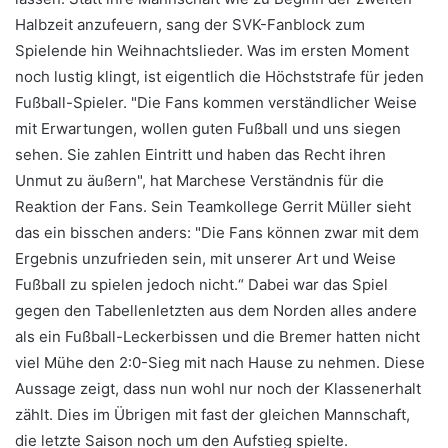
Halbzeit anzufeuern, sang der SVK-Fanblock zum
Spielende hin Weihnachtslieder. Was im ersten Moment
noch lustig klingt, ist eigentlich die Höchststrafe für jeden
Fußball-Spieler. "Die Fans kommen verständlicher Weise
mit Erwartungen, wollen guten Fußball und uns siegen
sehen. Sie zahlen Eintritt und haben das Recht ihren
Unmut zu äußern", hat Marchese Verständnis für die
Reaktion der Fans. Sein Teamkollege Gerrit Müller sieht
das ein bisschen anders: "Die Fans können zwar mit dem
Ergebnis unzufrieden sein, mit unserer Art und Weise
Fußball zu spielen jedoch nicht.“ Dabei war das Spiel
gegen den Tabellenletzten aus dem Norden alles andere
als ein Fußball-Leckerbissen und die Bremer hatten nicht
viel Mühe den 2:0-Sieg mit nach Hause zu nehmen. Diese
Aussage zeigt, dass nun wohl nur noch der Klassenerhalt
zählt. Dies im Übrigen mit fast der gleichen Mannschaft,
die letzte Saison noch um den Aufstieg spielte.