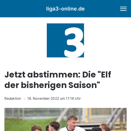
liga3-online.de
M
Jetzt abstimmen: Die "Elf
der bisherigen Saison"
Redaktion
18. November 2022 um 11:16 Uhr