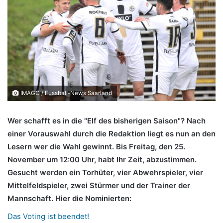
IMAGO / Fussball-News Saarland
Wer schafft es in die "Elf des bisherigen Saison"? Nach
einer Vorauswahl durch die Redaktion liegt es nun an den
Lesern wer die Wahl gewinnt. Bis Freitag, den 25.
November um 12:00 Uhr, habt Ihr Zeit, abzustimmen.
Gesucht werden ein Torhüter, vier Abwehrspieler, vier
Mittelfeldspieler, zwei Stürmer und der Trainer der
Mannschaft. H
ier die Nominierten:
Das Voting ist beendet!