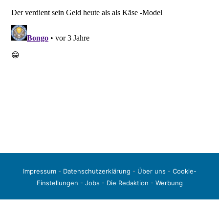
Impressum
-
Datenschutzerklärung
-
Über uns
-
Cookie-
Einstellungen
-
Jobs
-
Die Redaktion
-
Werbung