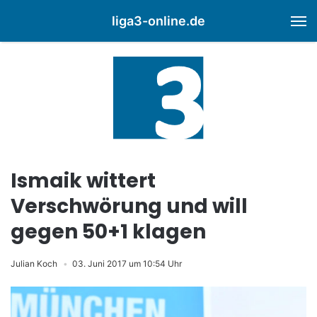
liga3-online.de
M
Ismaik wittert
Verschwörung und will
gegen 50+1 klagen
Julian Koch
03. Juni 2017 um 10:54 Uhr