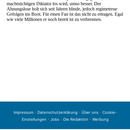
Impressum
-
Datenschutzerklärung
-
Über uns
-
Cookie-
Einstellungen
-
Jobs
-
Die Redaktion
-
Werbung