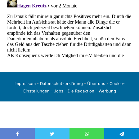
Impressum
-
Datenschutzerklärung
-
Über uns
-
Cookie-
Einstellungen
-
Jobs
-
Die Redaktion
-
Werbung
© 2026 liga3-online.de