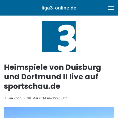
liga3-online.de
M
Heimspiele von Duisburg
und Dortmund II live auf
sportschau.de
Julian Koch
06. Mai 2014 um 15:20 Uhr