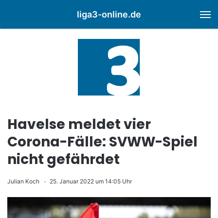
liga3-online.de
M
Havelse meldet vier
Corona-Fälle: SVWW-Spiel
nicht gefährdet
Julian Koch
25. Januar 2022 um 14:05 Uhr