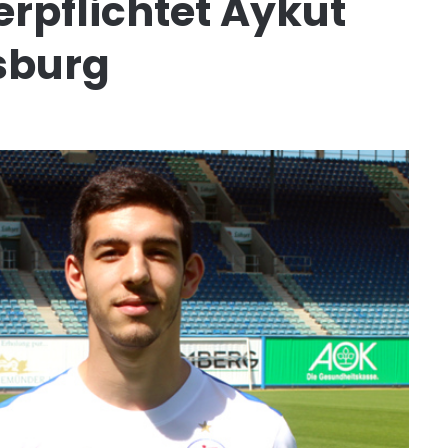
rpflichtet Aykut
sburg