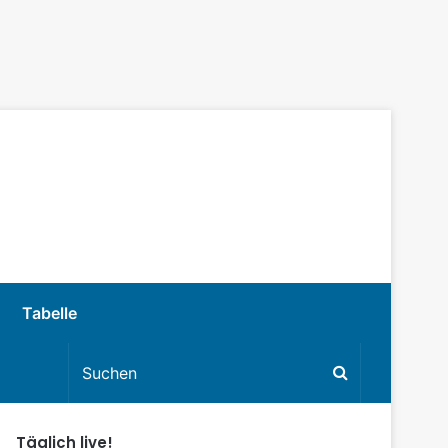
Tabelle
Täglich live!