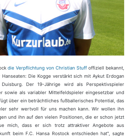
tock
die Verpflichtung von Christian Stuff
offiziell bekannt,
r Hanseaten: Die Kogge verstärkt sich mit Aykut Erdogan
uisburg. Der 19-Jährige wird als Perspektivspieler
r sowie als variabler Mittelfeldspieler eingesetzbar und
ügt über ein beträchtliches fußballerisches Potential, das
eler sehr wertvoll für uns machen kann. Wir wollen ihn
gen und ihn auf den vielen Positionen, die er schon jetzt
ue mich, dass er sich trotz attraktiver Angebote aus
kunft beim F.C. Hansa Rostock entschieden hat", sagte