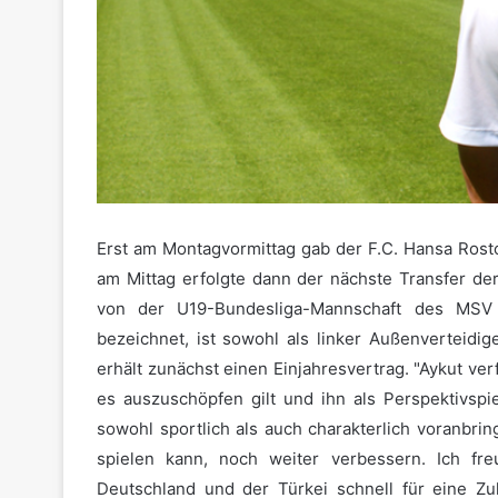
Erst am Montagvormittag gab der F.C. Hansa Ros
am Mittag erfolgte dann der nächste Transfer de
von der U19-Bundesliga-Mannschaft des MSV D
bezeichnet, ist sowohl als linker Außenverteidige
erhält zunächst einen Einjahresvertrag. "Aykut verf
es auszuschöpfen gilt und ihn als Perspektivspi
sowohl sportlich als auch charakterlich voranbrin
spielen kann, noch weiter verbessern. Ich fre
Deutschland und der Türkei schnell für eine Zu