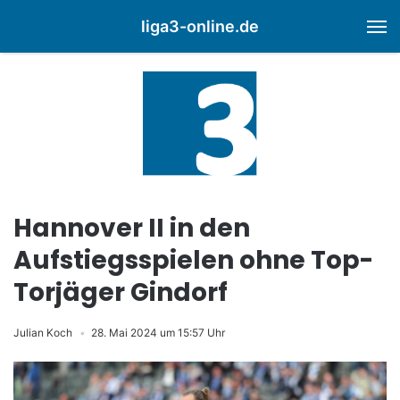
liga3-online.de
M
Hannover II in den
Aufstiegsspielen ohne Top-
Torjäger Gindorf
Julian Koch
28. Mai 2024 um 15:57 Uhr