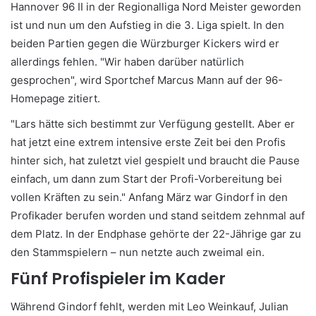
Hannover 96 II in der Regionalliga Nord Meister geworden
ist und nun um den Aufstieg in die 3. Liga spielt. In den
beiden Partien gegen die Würzburger Kickers wird er
allerdings fehlen. "Wir haben darüber natürlich
gesprochen", wird Sportchef Marcus Mann auf der 96-
Homepage zitiert.
"Lars hätte sich bestimmt zur Verfügung gestellt. Aber er
hat jetzt eine extrem intensive erste Zeit bei den Profis
hinter sich, hat zuletzt viel gespielt und braucht die Pause
einfach, um dann zum Start der Profi-Vorbereitung bei
vollen Kräften zu sein." Anfang März war Gindorf in den
Profikader berufen worden und stand seitdem zehnmal auf
dem Platz. In der Endphase gehörte der 22-Jährige gar zu
den Stammspielern – nun netzte auch zweimal ein.
Fünf Profispieler im Kader
Während Gindorf fehlt, werden mit Leo Weinkauf, Julian