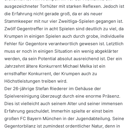
ausgezeichneter Torhüter mit starken Reflexen. Jedoch ist
die Erfahrung nicht gerade groß, da er als neuer
Stammkeeper mit nur vier Zweitliga-Spielen gegangen ist.
Zwölf Gegentreffer in acht Spielen sind deutlich zu viel, da
Krumpen in einigen Spielen auch durch grobe, individuelle
Fehler für Gegentore verantwortlich gewesen ist. Letztlich
muss er noch in einigen Situation ein wenig abgeklärter
werden, da sein Potential absolut ausreichend ist. Der ein
Jahrzehnt ältere Konkurrent Michael Melka ist ein
ernsthafter Konkurrent, der Krumpen auch zu
Höchstleistungen treiben wird.
Der 26-jährige Stefan Riederer im Gehäuse der
Spielvereinigung überzeugt durch eine enorme Präsenz.
Dies ist vielleicht auch seinem Alter und seiner immensen
Erfahrung geschuldet. Immerhin spielte er einst beim
großen FC Bayern München in der Jugendabteilung. Seine
Gegentorbilanz ist zumindest ordentlicher Natur, denn in