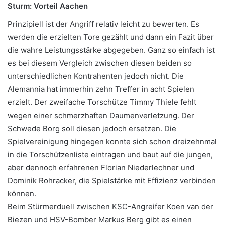
Sturm: Vorteil Aachen
Prinzipiell ist der Angriff relativ leicht zu bewerten. Es
werden die erzielten Tore gezählt und dann ein Fazit über
die wahre Leistungsstärke abgegeben. Ganz so einfach ist
es bei diesem Vergleich zwischen diesen beiden so
unterschiedlichen Kontrahenten jedoch nicht. Die
Alemannia hat immerhin zehn Treffer in acht Spielen
erzielt. Der zweifache Torschütze Timmy Thiele fehlt
wegen einer schmerzhaften Daumenverletzung. Der
Schwede Borg soll diesen jedoch ersetzen. Die
Spielvereinigung hingegen konnte sich schon dreizehnmal
in die Torschützenliste eintragen und baut auf die jungen,
aber dennoch erfahrenen Florian Niederlechner und
Dominik Rohracker, die Spielstärke mit Effizienz verbinden
können.
Beim Stürmerduell zwischen KSC-Angreifer Koen van der
Biezen und HSV-Bomber Markus Berg gibt es einen