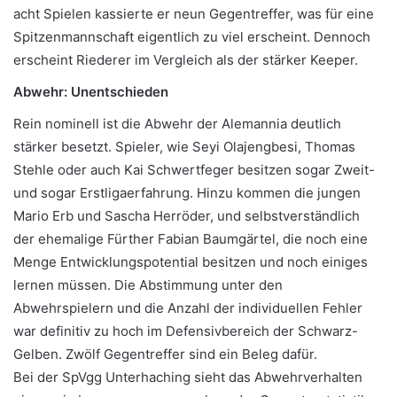
acht Spielen kassierte er neun Gegentreffer, was für eine
Spitzenmannschaft eigentlich zu viel erscheint. Dennoch
erscheint Riederer im Vergleich als der stärker Keeper.
Abwehr: Unentschieden
Rein nominell ist die Abwehr der Alemannia deutlich
stärker besetzt. Spieler, wie Seyi Olajengbesi, Thomas
Stehle oder auch Kai Schwertfeger besitzen sogar Zweit-
und sogar Erstligaerfahrung. Hinzu kommen die jungen
Mario Erb und Sascha Herröder, und selbstverständlich
der ehemalige Fürther Fabian Baumgärtel, die noch eine
Menge Entwicklungspotential besitzen und noch einiges
lernen müssen. Die Abstimmung unter den
Abwehrspielern und die Anzahl der individuellen Fehler
war definitiv zu hoch im Defensivbereich der Schwarz-
Gelben. Zwölf Gegentreffer sind ein Beleg dafür.
Bei der SpVgg Unterhaching sieht das Abwehrverhalten