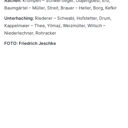
Aachen:
Krumpen – Schwertfeger, Olajengbesi, Erb,
Baumgärtel – Müller, Streit, Brauer – Heller, Borg, Kefkir
Unterhaching:
Riederer – Schwabl, Hofstetter, Drum,
Kappelmaier – Thee, Yilmaz, Weizmüller, Willsch –
Niederlechner, Rohracker
FOTO: Friedrich Jeschke