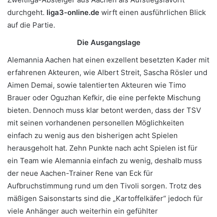
durchgeht.
liga3-online.de
wirft einen ausführlichen Blick
auf die Partie.
Die Ausgangslage
Alemannia Aachen hat einen exzellent besetzten Kader mit
erfahrenen Akteuren, wie Albert Streit, Sascha Rösler und
Aimen Demai, sowie talentierten Akteuren wie Timo
Brauer oder Oguzhan Kefkir, die eine perfekte Mischung
bieten. Dennoch muss klar betont werden, dass der TSV
mit seinen vorhandenen personellen Möglichkeiten
einfach zu wenig aus den bisherigen acht Spielen
herausgeholt hat. Zehn Punkte nach acht Spielen ist für
ein Team wie Alemannia einfach zu wenig, deshalb muss
der neue Aachen-Trainer Rene van Eck für
Aufbruchstimmung rund um den Tivoli sorgen. Trotz des
mäßigen Saisonstarts sind die „Kartoffelkäfer“ jedoch für
viele Anhänger auch weiterhin ein gefühlter