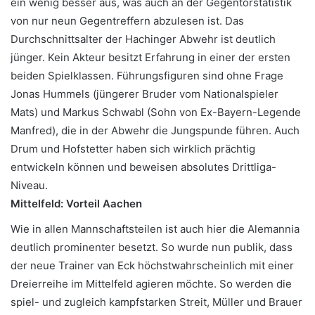
ein wenig besser aus, was auch an der Gegentorstatistik
von nur neun Gegentreffern abzulesen ist. Das
Durchschnittsalter der Hachinger Abwehr ist deutlich
jünger. Kein Akteur besitzt Erfahrung in einer der ersten
beiden Spielklassen. Führungsfiguren sind ohne Frage
Jonas Hummels (jüngerer Bruder vom Nationalspieler
Mats) und Markus Schwabl (Sohn von Ex-Bayern-Legende
Manfred), die in der Abwehr die Jungspunde führen. Auch
Drum und Hofstetter haben sich wirklich prächtig
entwickeln können und beweisen absolutes Drittliga-
Niveau.
Mittelfeld: Vorteil Aachen
Wie in allen Mannschaftsteilen ist auch hier die Alemannia
deutlich prominenter besetzt. So wurde nun publik, dass
der neue Trainer van Eck höchstwahrscheinlich mit einer
Dreierreihe im Mittelfeld agieren möchte. So werden die
spiel- und zugleich kampfstarken Streit, Müller und Brauer