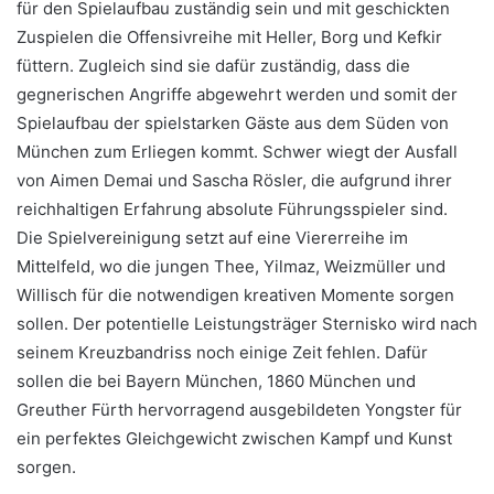
für den Spielaufbau zuständig sein und mit geschickten
Zuspielen die Offensivreihe mit Heller, Borg und Kefkir
füttern. Zugleich sind sie dafür zuständig, dass die
gegnerischen Angriffe abgewehrt werden und somit der
Spielaufbau der spielstarken Gäste aus dem Süden von
München zum Erliegen kommt. Schwer wiegt der Ausfall
von Aimen Demai und Sascha Rösler, die aufgrund ihrer
reichhaltigen Erfahrung absolute Führungsspieler sind.
Die Spielvereinigung setzt auf eine Viererreihe im
Mittelfeld, wo die jungen Thee, Yilmaz, Weizmüller und
Willisch für die notwendigen kreativen Momente sorgen
sollen. Der potentielle Leistungsträger Sternisko wird nach
seinem Kreuzbandriss noch einige Zeit fehlen. Dafür
sollen die bei Bayern München, 1860 München und
Greuther Fürth hervorragend ausgebildeten Yongster für
ein perfektes Gleichgewicht zwischen Kampf und Kunst
sorgen.