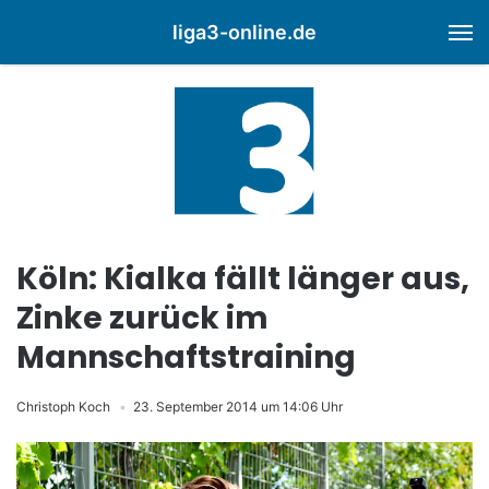
liga3-online.de
M
Köln: Kialka fällt länger aus,
Zinke zurück im
Mannschaftstraining
Christoph Koch
23. September 2014 um 14:06 Uhr