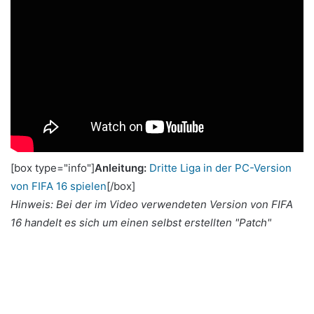
[box type="info"]
Anleitung:
Dritte Liga in der PC-Version
von FIFA 16 spielen
[/box]
Hinweis: Bei der im Video verwendeten Version von FIFA
16 handelt es sich um einen selbst erstellten "Patch"