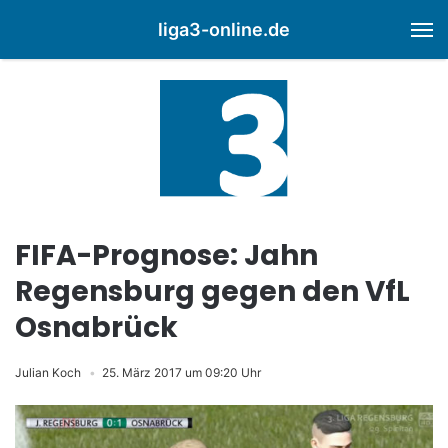
liga3-online.de
M
FIFA-Prognose: Jahn
Regensburg gegen den VfL
Osnabrück
Julian Koch
25. März 2017 um 09:20 Uhr