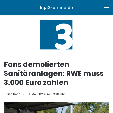
liga3-online.de
M
Fans demolierten
Sanitäranlagen: RWE muss
3.000 Euro zahlen
Julian Koch
30. Mai 2026 um 07:00 Uhr