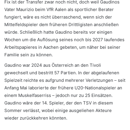
Fix ist der Transfer zwar noch nicht, doch weil Gaudinos
Vater Maurizio beim VfR Aalen als sportlicher Berater
fungiert, wäre es nicht überraschend, wenn sich der
Mittelfeldspieler dem früheren Drittligisten anschließen
würde. Schließlich hatte Gaudino bereits vor einigen
Wochen um die Auflösung seines noch bis 2027 laufendes
Arbeitspapieres in Aachen gebeten, um näher bei seiner
Familie sein zu können.
Gaudino war 2024 aus Österreich an den Tivoli
gewechselt und bestritt 57 Partien. In der abgelaufenen
Spielzeit reichte es aufgrund mehrerer Verletzungen – seit
Anfang Mai laborierte der frühere U20-Nationalspieler an
einem Muskelfaserriss – jedoch nur zu 25 Einsätzen.
Gaudino wäre der 14. Spieler, der den TSV in diesem
Sommer verlässt, wobei einige ausgeliehen Akteure
wieder zurückkehren könnten.