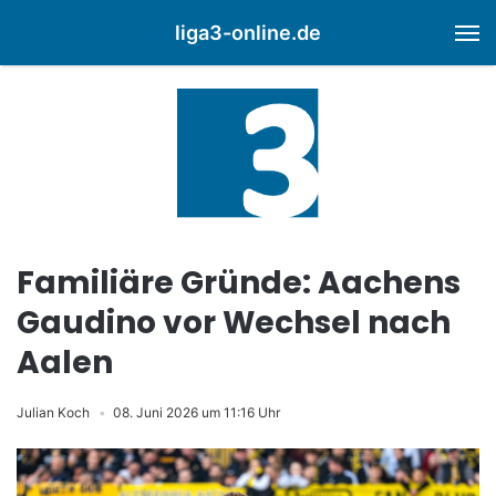
liga3-online.de
M
Familiäre Gründe: Aachens
Gaudino vor Wechsel nach
Aalen
Julian Koch
08. Juni 2026 um 11:16 Uhr