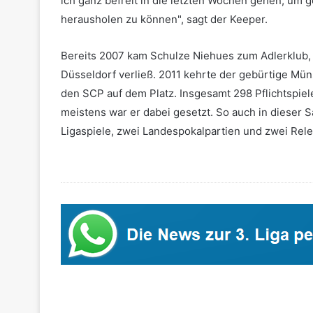
ich ganz befreit in die letzten Wochen gehen, u
herausholen zu können", sagt der Keeper.
Bereits 2007 kam Schulze Niehues zum Adlerklub, 
Düsseldorf verließ. 2011 kehrte der gebürtige Mü
den SCP auf dem Platz. Insgesamt 298 Pflichtspiele
meistens war er dabei gesetzt. So auch in dieser Sa
Ligaspiele, zwei Landespokalpartien und zwei Rele