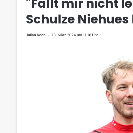
"Fällt mir nicht l
Schulze Niehues 
Julian Koch
13. März 2024 um 11:16 Uhr