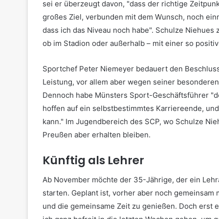
sei er überzeugt davon, "dass der richtige Zeitpu
großes Ziel, verbunden mit dem Wunsch, noch einma
dass ich das Niveau noch habe". Schulze Niehues z
ob im Stadion oder außerhalb – mit einer so posi
Sportchef Peter Niemeyer bedauert den Beschluss 
Leistung, vor allem aber wegen seiner besonderen
Dennoch habe Münsters Sport-Geschäftsführer "den
hoffen auf ein selbstbestimmtes Karriereende, und
kann." Im Jugendbereich des SCP, wo Schulze Niehu
Preußen aber erhalten bleiben.
Künftig als Lehrer
Ab November möchte der 35-Jährige, der ein Lehram
starten. Geplant ist, vorher aber noch gemeinsam 
und die gemeinsame Zeit zu genießen. Doch erst ein