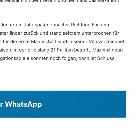
m gemeinsam mit dem Verein und den Fans das Maximum
den er ein Jahr später zunächst Richtung Fortuna
nsterländer zurück und stand seitdem unterbrochen für
 für die erste Mannschaft sind in seiner Vita verzeichnet,
ison, in der er bislang 21 Partien bestritt. Maximal neun
gationsspiele könnten noch folgen, dann ist Schluss.