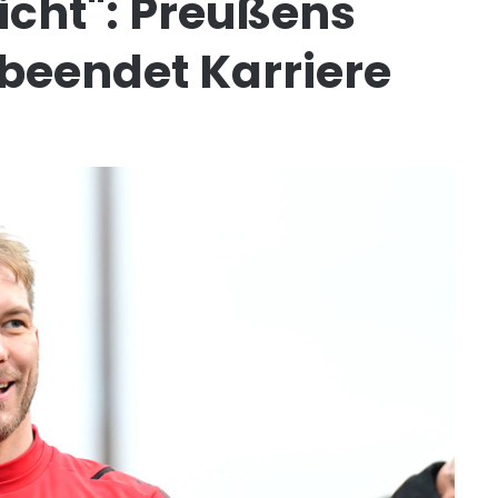
eicht": Preußens
beendet Karriere