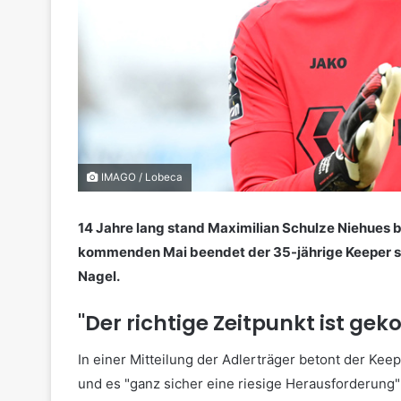
IMAGO / Lobeca
14 Jahre lang stand Maximilian Schulze Niehues
kommenden Mai beendet der 35-jährige Keeper se
Nagel.
"Der richtige Zeitpunkt ist g
In einer Mitteilung der Adlerträger betont der Keepe
und es "ganz sicher eine riesige Herausforderung"