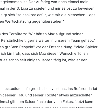
nkt gekommen ist. Der Aufstieg war noch einmal mein
l in der 3. Liga zu spielen und mir selbst zu beweisen,
eigt sich "so dankbar dafür, wie mir die Menschen – egal
tiven Wertschätzung gegenüberstehen".
des Torhüters: "Wir hätten Max aufgrund seiner
 Persönlichkeit, gerne weiter in unserem Team gehabt."
 größten Respekt" vor der Entscheidung. "Viele Spieler
 ich bin froh, dass sich Max diesen Wunsch erfüllen
es schon seit einigen Jahren tätig ist, wird er den
tsstudium erfolgreich absolviert hat, ins Referendariat
mit seiner Frau und seiner Tochter etwas abzuschalten
mal gilt dem Saisonfinale der volle Fokus. "Jetzt kann