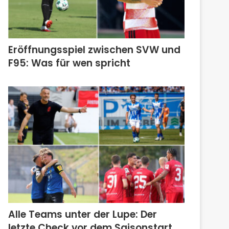
Eröffnungsspiel zwischen SVW und
F95: Was für wen spricht
Alle Teams unter der Lupe: Der
letzte Check vor dem Saisonstart