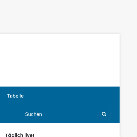
Tabelle
Täglich live!